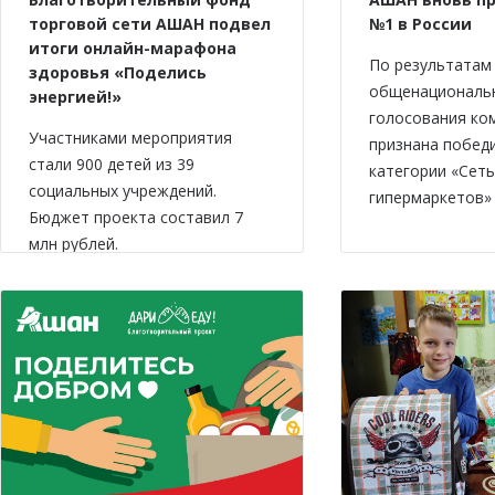
торговой сети АШАН подвел
№1 в России
итоги онлайн-марафона
По результатам
здоровья «Поделись
общенациональ
энергией!»
голосования ко
Участниками мероприятия
признана побед
стали 900 детей из 39
категории «Сеть
социальных учреждений.
гипермаркетов» 
Бюджет проекта составил 7
млн рублей.