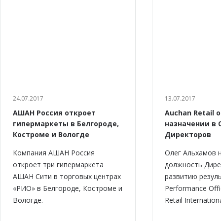
24.07.2017
13.07.2017
АШАН Россия откроет
Auchan Retail 
гипермаркеты в Белгороде,
назначении в 
Костроме и Вологде
Директоров
Компания АШАН Россия
Олег Альхамов 
откроет три гипермаркета
должность Дире
АШАН Сити в торговых центрах
развитию резуль
«РИО» в Белгороде, Костроме и
Performance Offi
Вологде.
Retail Internationa