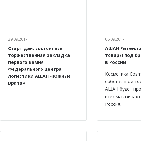
29.09.2017
06.09.2017
Старт дан: состоялась
АШАН Ритейл 
торжественная закладка
товары под бр
первого камня
в России
Федерального центра
Косметика Cosm
логистики АШАН «Южные
собственной то
Врата»
АШАН будет про
всех магазинах
Россия.