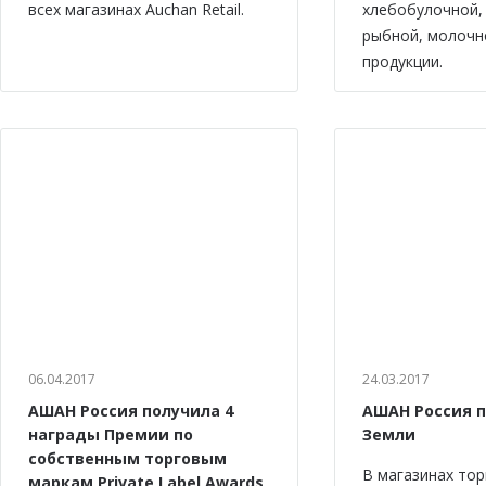
всех магазинах Auchan Retail.
хлебобулочной,
рыбной, молочн
продукции.
06.04.2017
24.03.2017
АШАН Россия получила 4
АШАН Россия 
награды Премии по
Земли
собственным торговым
В магазинах тор
маркам Private Label Awards