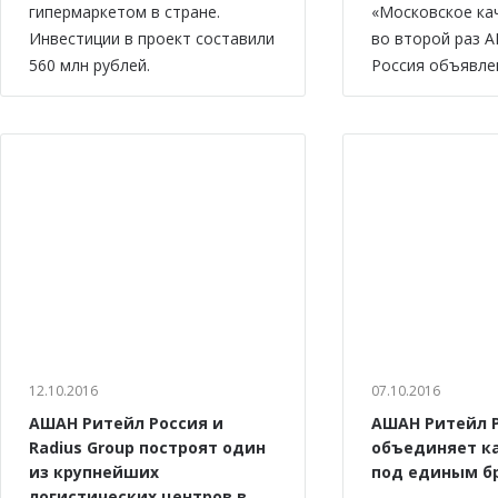
гипермаркетом в стране.
«Московское ка
Инвестиции в проект составили
во второй раз 
560 млн рублей.
Россия объявле
12.10.2016
07.10.2016
АШАН Ритейл Россия и
АШАН Ритейл 
Radius Group построят один
объединяет к
из крупнейших
под единым б
логистических центров в