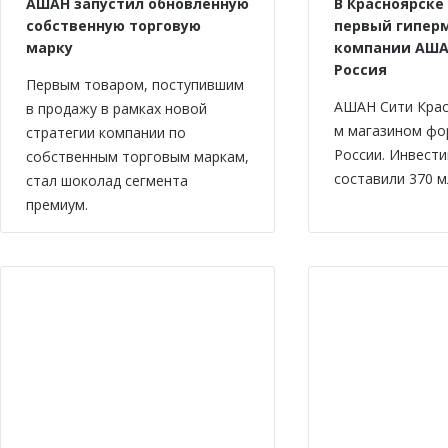
АШАН запустил обновленную
В Красноярске
собственную торговую
первый гипер
марку
компании АША
Россия
Первым товаром, поступившим
АШАН Сити Крас
в продажу в рамках новой
м магазином фо
стратегии компании по
России. Инвести
собственным торговым маркам,
составили 370 м
стал шоколад сегмента
премиум.