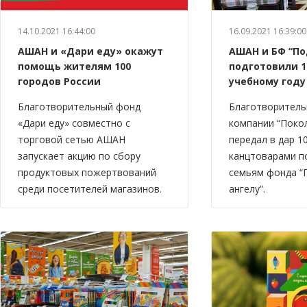
14.10.2021 16:44:00
16.09.2021 16:39:00
АШАН и «Дари еду» окажут
АШАН и БФ “По
помощь жителям 100
подготовили 1
городов России
учебному году
Благотворительный фонд
Благотворитель
«Дари еду» совместно с
компании “Поко
торговой сетью АШАН
передал в дар 1
запускает акцию по сбору
канцтоварами 
продуктовых пожертвований
семьям фонда “
среди посетителей магазинов.
ангелу”.