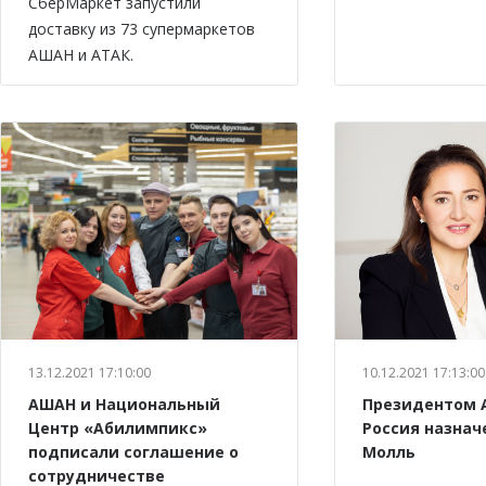
СберМаркет запустили
доставку из 73 супермаркетов
АШАН и АТАК.
13.12.2021 17:10:00
10.12.2021 17:13:00
АШАН и Национальный
Президентом 
Центр «Абилимпикс»
Россия назнач
подписали соглашение о
Молль
сотрудничестве