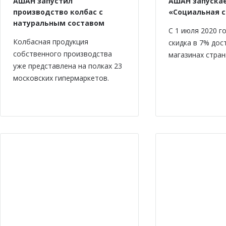
АШАН запустил
АШАН запускае
производство колбас с
«Социальная 
натуральным составом
С 1 июля 2020 г
Колбасная продукция
скидка в 7% дос
собственного производства
магазинах стран
уже представлена на полках 23
московских гипермаркетов.