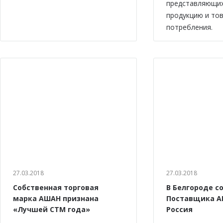
представляющи
продукцию и то
потребления.
27.03.2018
27.03.2018
Собственная торговая
В Белгороде с
марка АШАН признана
Поставщика А
«Лучшей СТМ года»
Россия