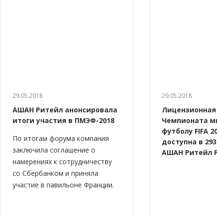
29.05.2018
29.05.2018
АШАН Ритейл анонсировала
Лицензионная
итоги участия в ПМЭФ-2018
Чемпионата м
футболу FIFA 2
По итогам форума компания
доступна в 29
заключила соглашение о
АШАН Ритейл 
намерениях к сотрудничеству
cо Сбербанком и приняла
участие в павильоне Франции.