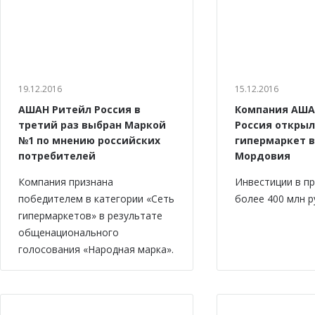
19.12.2016
15.12.2016
АШАН Ритейл Россия в
Компания АША
третий раз выбран Маркой
Россия откры
№1 по мнению российских
гипермаркет в
потребителей
Мордовия
Компания признана
Инвестиции в п
победителем в категории «Сеть
более 400 млн р
гипермаркетов» в результате
общенационального
голосования «Народная марка».