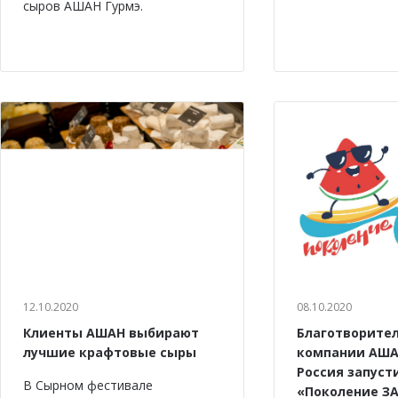
сыров АШАН Гурмэ.
12.10.2020
08.10.2020
Клиенты АШАН выбирают
Благотворите
лучшие крафтовые сыры
компании АША
Россия запуст
В Сырном фестивале
«Поколение ЗА