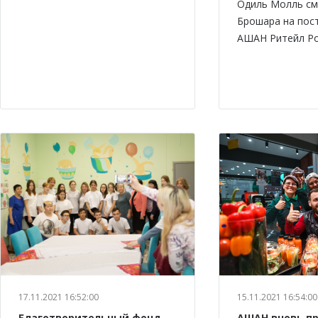
Одиль Молль см
Брошара на пос
АШАН Ритейл Ро
17.11.2021 16:52:00
15.11.2021 16:54:00
Благотворительный фонд
АШАН вновь п