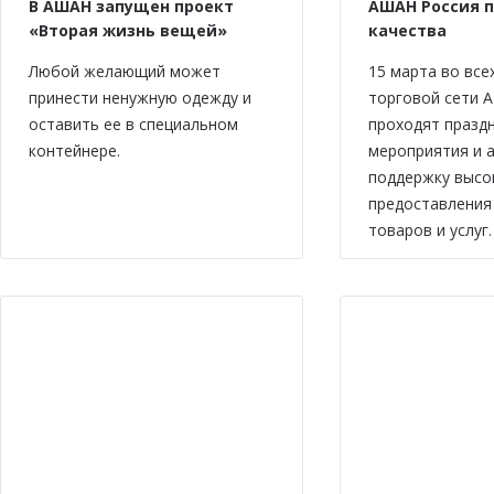
В АШАН запущен проект
АШАН Россия 
«Вторая жизнь вещей»
качества
Любой желающий может
15 марта во все
принести ненужную одежду и
торговой сети 
оставить ее в специальном
проходят празд
контейнере.
мероприятия и а
поддержку высо
предоставления
товаров и услуг.