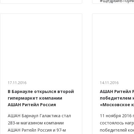
#ЩедрыйВторни
17.11.2016
14.11.2016
В Барнауле открылся второй
АШАН Ритейл Р
гипермаркет компании
победителем 
АШАН Ритейл Россия
«Московское 
АШАН Барнаул Галактика стал
11 ноября 2016 
283-м магазином компании
состоялось наг
АШАН Ритейл Россия и 97-м
победителей ко