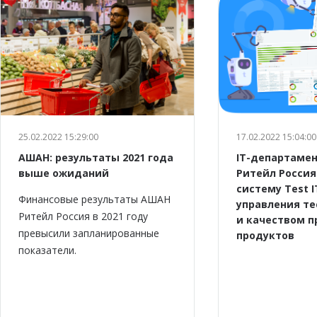
25.02.2022 15:29:00
17.02.2022 15:04:00
АШАН: результаты 2021 года
IT-департаме
выше ожиданий
Ритейл Россия
систему Test I
Финансовые результаты АШАН
управления т
Ритейл Россия в 2021 году
и качеством 
превысили запланированные
продуктов
показатели.