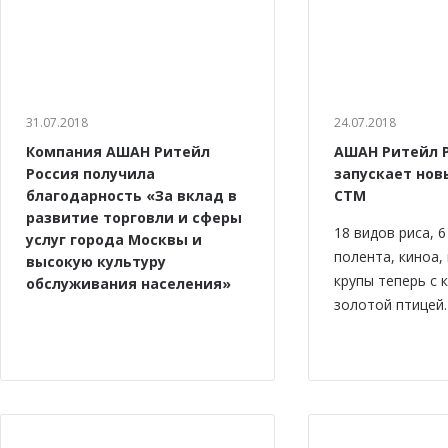
31.07.2018
24.07.2018
Компания АШАН Ритейл
АШАН Ритейл 
Россия получила
запускает нов
благодарность «За вклад в
СТМ
развитие торговли и сферы
18 видов риса, 
услуг города Москвы и
полента, киноа,
высокую культуру
крупы теперь с 
обслуживания населения»
золотой птицей.