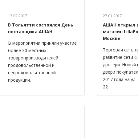
13.02.2017
27.01.2017
В Тольятти состоялся День
АШАН открыл 
поставщика АШАН
магазин LillaPo
Москве
В мероприятии приняли участие
Торговая сеть 
более 30 местных
развитие сети 
товаропроизводителей
дрогери. Новый 
продовольственной и
двери покупател
непродовольственной
2017 года на ул.
продукции.
22.