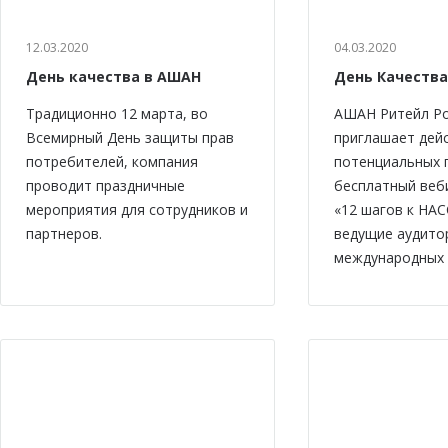
12.03.2020
04.03.2020
День качества в АШАН
День Качества
Традиционно 12 марта, во
АШАН Ритейл Р
Всемирный День защиты прав
приглашает дей
потребителей, компания
потенциальных 
проводит праздничные
бесплатный веб
мероприятия для сотрудников и
«12 шагов к НАС
партнеров.
ведущие аудито
международных 