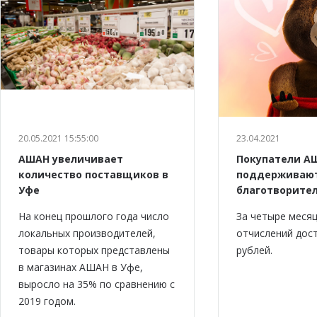
20.05.2021 15:55:00
23.04.2021
АШАН увеличивает
Покупатели А
количество поставщиков в
поддерживаю
Уфе
благотворите
На конец прошлого года число
За четыре меся
локальных производителей,
отчислений дост
товары которых представлены
рублей.
в магазинах АШАН в Уфе,
выросло на 35% по сравнению с
2019 годом.