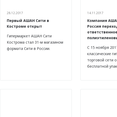
28.12.2017
14.11.2017
Первый АШАН Сити в
Компания АША
Костроме открыт
Россия перехо
ответственно
Гипермаркет АШАН Сити
полиэтиленов
Кострома стал 31-м магазином
С 15 ноября 201
формата Сити в России.
классические г
торговой сети 
бесплатной упак