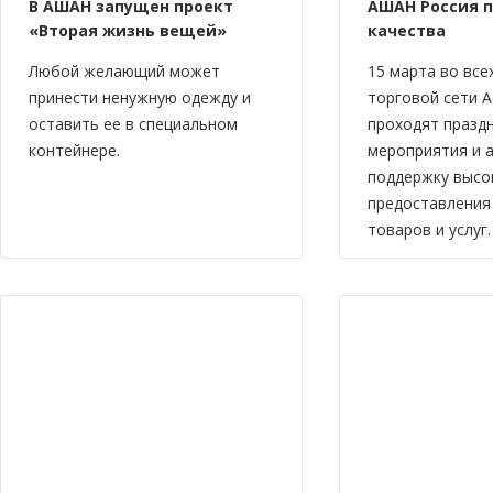
В АШАН запущен проект
АШАН Россия 
«Вторая жизнь вещей»
качества
Любой желающий может
15 марта во все
принести ненужную одежду и
торговой сети 
оставить ее в специальном
проходят празд
контейнере.
мероприятия и а
поддержку высо
предоставления
товаров и услуг.