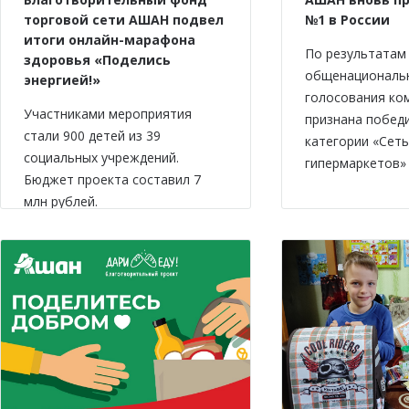
торговой сети АШАН подвел
№1 в России
итоги онлайн-марафона
По результатам
здоровья «Поделись
общенациональ
энергией!»
голосования ко
Участниками мероприятия
признана побед
стали 900 детей из 39
категории «Сеть
социальных учреждений.
гипермаркетов» 
Бюджет проекта составил 7
млн рублей.