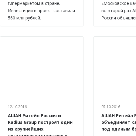
гипермаркетом в стране.
«Московское ка
Инвестиции в проект составили
во второй раз 
560 млн рублей.
Россия объявле
12.10.2016
07.10.2016
АШАН Ритейл Россия и
АШАН Ритейл 
Radius Group построят один
объединяет к
из крупнейших
под единым б
логистических центров в