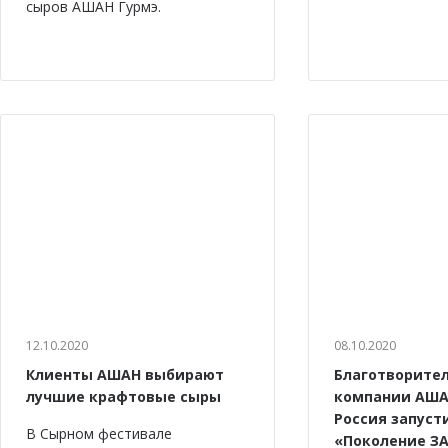
сыров АШАН Гурмэ.
12.10.2020
08.10.2020
Клиенты АШАН выбирают
Благотворите
лучшие крафтовые сыры
компании АША
Россия запуст
В Сырном фестивале
«Поколение ЗА