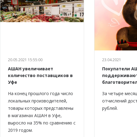
20.05.2021 15:55:00
23.04.2021
АШАН увеличивает
Покупатели А
количество поставщиков в
поддерживаю
Уфе
благотворите
На конец прошлого года число
За четыре меся
локальных производителей,
отчислений дост
товары которых представлены
рублей.
в магазинах АШАН в Уфе,
выросло на 35% по сравнению с
2019 годом.