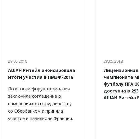
29.05.2018
29.05.2018
АШАН Ритейл анонсировала
Лицензионная
итоги участия в ПМЭФ-2018
Чемпионата м
футболу FIFA 2
По итогам форума компания
доступна в 29
заключила соглашение о
АШАН Ритейл 
намерениях к сотрудничеству
cо Сбербанком и приняла
участие в павильоне Франции.