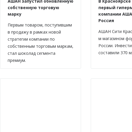
АШАН запустил обновленную
В Красноярске
собственную торговую
первый гипер
марку
компании АША
Россия
Первым товаром, поступившим
АШАН Сити Крас
в продажу в рамках новой
м магазином фо
стратегии компании по
России. Инвести
собственным торговым маркам,
составили 370 м
стал шоколад сегмента
премиум.