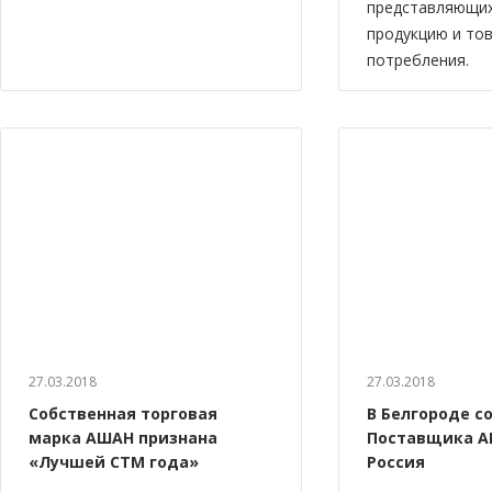
представляющи
продукцию и то
потребления.
27.03.2018
27.03.2018
Собственная торговая
В Белгороде с
марка АШАН признана
Поставщика А
«Лучшей СТМ года»
Россия