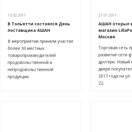
13.02.2017
27.01.2017
В Тольятти состоялся День
АШАН открыл 
поставщика АШАН
магазин LillaPo
Москве
В мероприятии приняли участие
Торговая сеть 
более 30 местных
развитие сети 
товаропроизводителей
дрогери. Новый 
продовольственной и
двери покупател
непродовольственной
2017 года на ул.
продукции.
22.