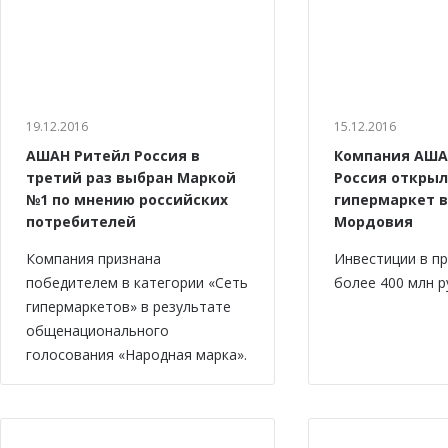
19.12.2016
15.12.2016
АШАН Ритейл Россия в
Компания АША
третий раз выбран Маркой
Россия откры
№1 по мнению российских
гипермаркет в
потребителей
Мордовия
Компания признана
Инвестиции в п
победителем в категории «Сеть
более 400 млн р
гипермаркетов» в результате
общенационального
голосования «Народная марка».