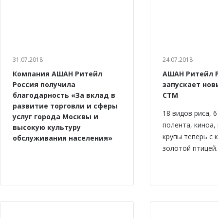
31.07.2018
24.07.2018
Компания АШАН Ритейл
АШАН Ритейл 
Россия получила
запускает нов
благодарность «За вклад в
СТМ
развитие торговли и сферы
18 видов риса, 
услуг города Москвы и
полента, киноа,
высокую культуру
крупы теперь с 
обслуживания населения»
золотой птицей.