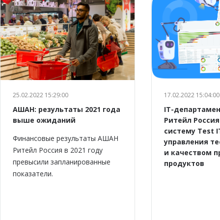
25.02.2022 15:29:00
17.02.2022 15:04:00
АШАН: результаты 2021 года
IT-департаме
выше ожиданий
Ритейл Россия
систему Test I
Финансовые результаты АШАН
управления т
Ритейл Россия в 2021 году
и качеством 
превысили запланированные
продуктов
показатели.