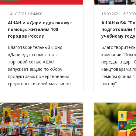
14.10.2021 16:44:00
16.09.2021 16:39:00
АШАН и «Дари еду» окажут
АШАН и БФ “По
помощь жителям 100
подготовили 1
городов России
учебному году
Благотворительный фонд
Благотворитель
«Дари еду» совместно с
компании “Поко
торговой сетью АШАН
передал в дар 1
запускает акцию по сбору
канцтоварами 
продуктовых пожертвований
семьям фонда “
среди посетителей магазинов.
ангелу”.