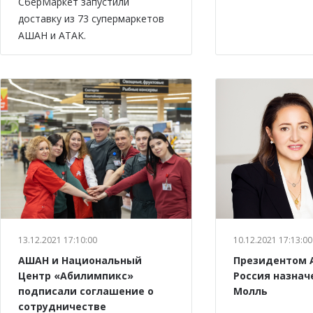
СберМаркет запустили
доставку из 73 супермаркетов
АШАН и АТАК.
13.12.2021 17:10:00
10.12.2021 17:13:00
АШАН и Национальный
Президентом 
Центр «Абилимпикс»
Россия назнач
подписали соглашение о
Молль
сотрудничестве