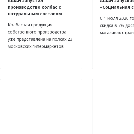
АШАН запустил
АШАН запускае
производство колбас с
«Социальная 
натуральным составом
С 1 июля 2020 г
Колбасная продукция
скидка в 7% дос
собственного производства
магазинах стран
уже представлена на полках 23
московских гипермаркетов.