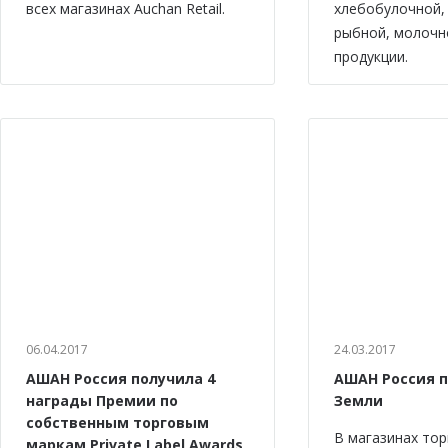
всех магазинах Auchan Retail.
хлебобулочной,
рыбной, молочн
продукции.
06.04.2017
24.03.2017
АШАН Россия получила 4
АШАН Россия 
награды Премии по
Земли
собственным торговым
В магазинах тор
маркам Private Label Awards