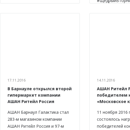
#ЩедрыйВторни
17.11.2016
14.11.2016
В Барнауле открылся второй
АШАН Ритейл Р
гипермаркет компании
победителем 
АШАН Ритейл Россия
«Московское 
АШАН Барнаул Галактика стал
11 ноября 2016 
283-м магазином компании
состоялось наг
АШАН Ритейл Россия и 97-м
победителей ко