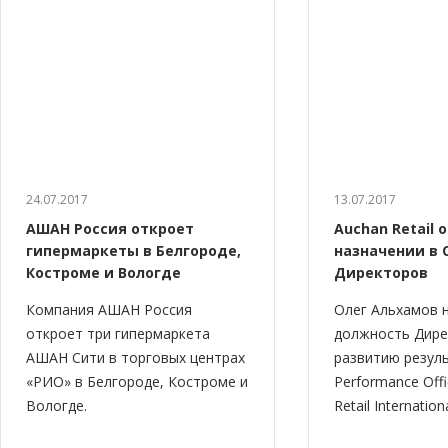
24.07.2017
13.07.2017
АШАН Россия откроет
Auchan Retail 
гипермаркеты в Белгороде,
назначении в 
Костроме и Вологде
Директоров
Компания АШАН Россия
Олег Альхамов 
откроет три гипермаркета
должность Дире
АШАН Сити в торговых центрах
развитию резуль
«РИО» в Белгороде, Костроме и
Performance Offi
Вологде.
Retail Internationa