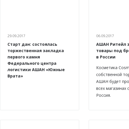
29.09.2017
06.09.2017
Старт дан: состоялась
АШАН Ритейл 
торжественная закладка
товары под бр
первого камня
в России
Федерального центра
Косметика Cosm
логистики АШАН «Южные
собственной то
Врата»
АШАН будет про
всех магазинах
Россия.