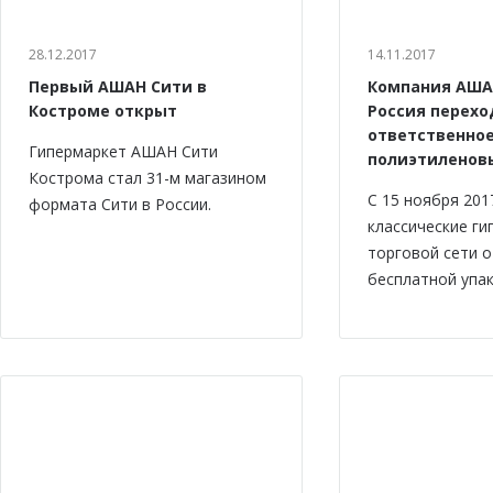
28.12.2017
14.11.2017
Первый АШАН Сити в
Компания АША
Костроме открыт
Россия перехо
ответственно
Гипермаркет АШАН Сити
полиэтиленов
Кострома стал 31-м магазином
С 15 ноября 201
формата Сити в России.
классические г
торговой сети 
бесплатной упак