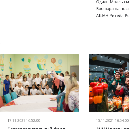
Одиль Молль см
Брошара на пос
АШАН Ритейл Ро
17.11.2021 16:52:00
15.11.2021 16:54:00
Благотворительный фонд
АШАН вновь п