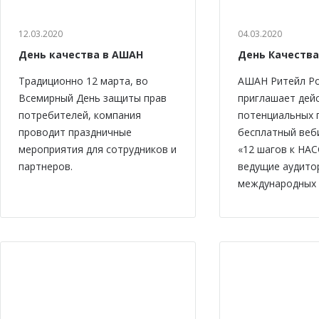
12.03.2020
04.03.2020
День качества в АШАН
День Качества
Традиционно 12 марта, во
АШАН Ритейл Р
Всемирный День защиты прав
приглашает дей
потребителей, компания
потенциальных 
проводит праздничные
бесплатный веб
мероприятия для сотрудников и
«12 шагов к НАС
партнеров.
ведущие аудито
международных 