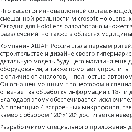
Что касается инновационной составляющей
смешанной реальности Microsoft HoloLens,
Сегодня для HoloLens разработано множеств
развлечений, но также в областях медицины
Компания АШАН Россия стала первым ритей
строительстве и дизайне своего гипермарке
детальную модель будущего магазина еще д
оборудования, а также помогает упростить 
в отличие от аналогов, – полностью автоно
Он оснащен мощным процессором и специаль
отвечает за обработку информации с 18-ти д
Благодаря этому обеспечивается исключите
А с помощью 4 встроенных микрофонов, свет
камер с обзором 120°x120° достигается нев
Разработчиком специального приложения д