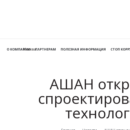
Москва
О КОМПАНИИ
ПАРТНЕРАМ
ПОЛЕЗНАЯ ИНФОРМАЦИЯ
СТОП КОР
АШАН откр
спроектиров
технолог