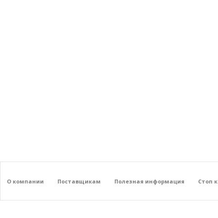
О компании
Поставщикам
Полезная информация
Стоп 