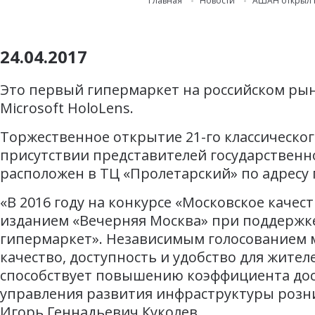
Главная
Новости
АШАН открыл н
24.04.2017
Это первый гипермаркет на российском ры
Microsoft HoloLens.
Торжественное открытие 21-го классическог
присутствии представителей государственн
расположен в ТЦ «Пролетарский» по адресу г
«В 2016 году на конкурсе «Московское кач
изданием «Вечерняя Москва» при поддержк
гипермаркет». Независимым голосованием 
качество, доступность и удобство для жите
способствует повышению коэффициента дост
управления развития инфраструктуры розни
Игорь Геннадьевич Куколев.