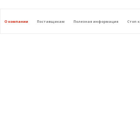
О компании
Поставщикам
Полезная информация
Стоп 