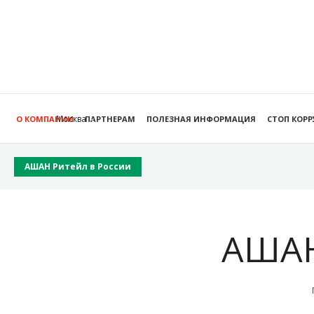
Москва
О КОМПАНИИ
ПАРТНЕРАМ
ПОЛЕЗНАЯ ИНФОРМАЦИЯ
СТОП КОР
АШАН Ритейл в России
АШАН