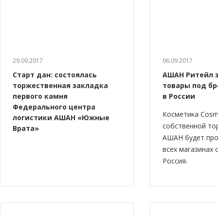
29.09.2017
06.09.2017
Старт дан: состоялась
АШАН Ритейл 
торжественная закладка
товары под бр
первого камня
в России
Федерального центра
Косметика Cosm
логистики АШАН «Южные
собственной то
Врата»
АШАН будет про
всех магазинах
Россия.