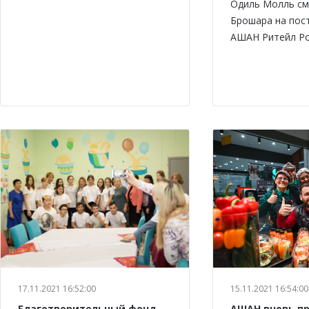
Одиль Молль см
Брошара на пос
АШАН Ритейл Ро
17.11.2021 16:52:00
15.11.2021 16:54:00
Благотворительный фонд
АШАН вновь п