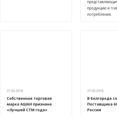
представляющи
продукцию и то
потребления.
27.03.2018
27.03.2018
Собственная торговая
В Белгороде с
марка АШАН признана
Поставщика А
«Лучшей СТМ года»
Россия