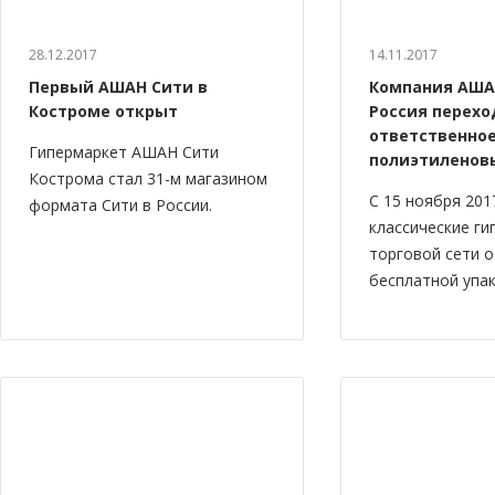
28.12.2017
14.11.2017
Первый АШАН Сити в
Компания АША
Костроме открыт
Россия перехо
ответственно
Гипермаркет АШАН Сити
полиэтиленов
Кострома стал 31-м магазином
С 15 ноября 201
формата Сити в России.
классические г
торговой сети 
бесплатной упак