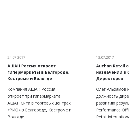
24.07.2017
13.07.2017
АШАН Россия откроет
Auchan Retail 
гипермаркеты в Белгороде,
назначении в 
Костроме и Вологде
Директоров
Компания АШАН Россия
Олег Альхамов 
откроет три гипермаркета
должность Дире
АШАН Сити в торговых центрах
развитию резуль
«РИО» в Белгороде, Костроме и
Performance Offi
Вологде.
Retail Internationa