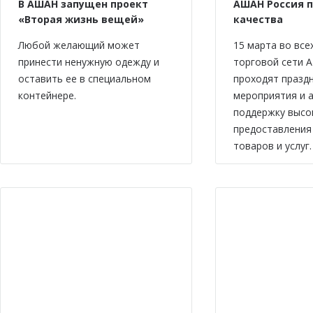
В АШАН запущен проект
АШАН Россия 
«Вторая жизнь вещей»
качества
Любой желающий может
15 марта во все
принести ненужную одежду и
торговой сети 
оставить ее в специальном
проходят празд
контейнере.
мероприятия и а
поддержку высо
предоставления
товаров и услуг.