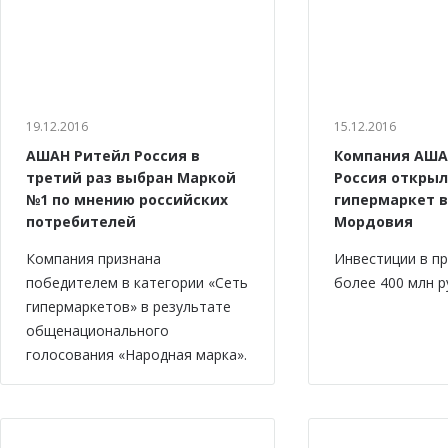
19.12.2016
15.12.2016
АШАН Ритейл Россия в
Компания АША
третий раз выбран Маркой
Россия откры
№1 по мнению российских
гипермаркет в
потребителей
Мордовия
Компания признана
Инвестиции в п
победителем в категории «Сеть
более 400 млн р
гипермаркетов» в результате
общенационального
голосования «Народная марка».