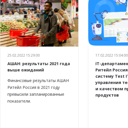
25.02.2022 15:29:00
17.02.2022 15:04:00
АШАН: результаты 2021 года
IT-департаме
выше ожиданий
Ритейл Россия
систему Test I
Финансовые результаты АШАН
управления т
Ритейл Россия в 2021 году
и качеством 
превысили запланированные
продуктов
показатели.