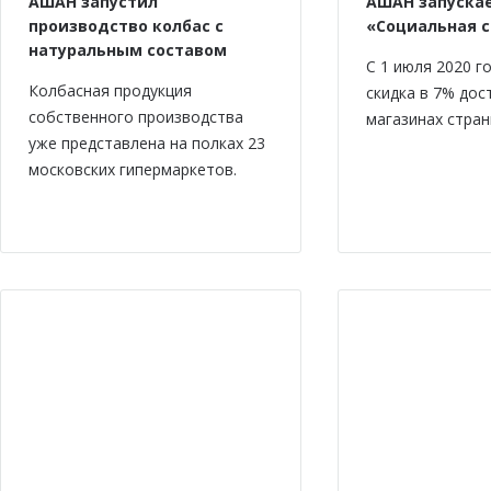
АШАН запустил
АШАН запускае
производство колбас с
«Социальная 
натуральным составом
С 1 июля 2020 г
Колбасная продукция
скидка в 7% дос
собственного производства
магазинах стран
уже представлена на полках 23
московских гипермаркетов.