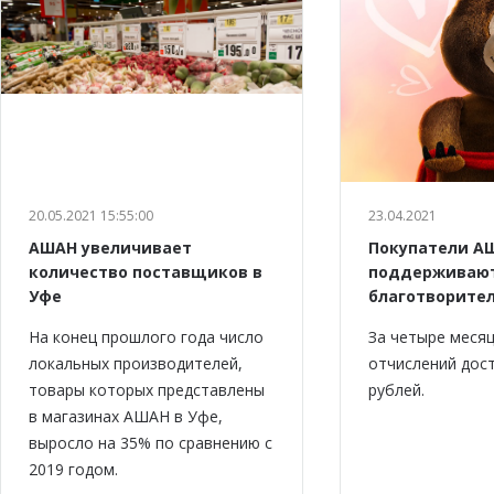
20.05.2021 15:55:00
23.04.2021
АШАН увеличивает
Покупатели А
количество поставщиков в
поддерживаю
Уфе
благотворите
На конец прошлого года число
За четыре меся
локальных производителей,
отчислений дост
товары которых представлены
рублей.
в магазинах АШАН в Уфе,
выросло на 35% по сравнению с
2019 годом.