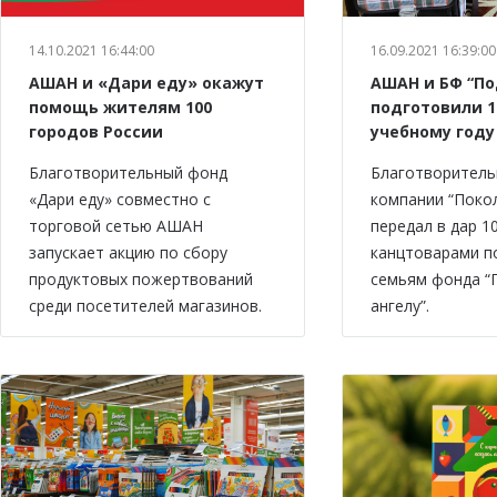
14.10.2021 16:44:00
16.09.2021 16:39:00
АШАН и «Дари еду» окажут
АШАН и БФ “По
помощь жителям 100
подготовили 1
городов России
учебному году
Благотворительный фонд
Благотворитель
«Дари еду» совместно с
компании “Поко
торговой сетью АШАН
передал в дар 1
запускает акцию по сбору
канцтоварами 
продуктовых пожертвований
семьям фонда “
среди посетителей магазинов.
ангелу”.