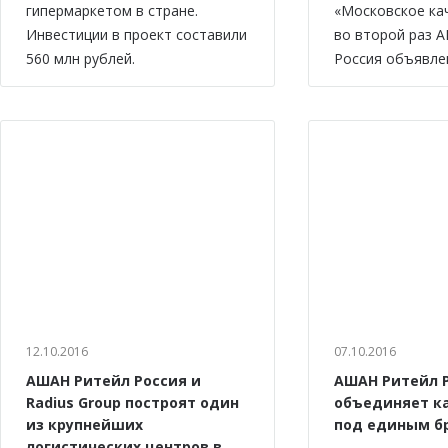
гипермаркетом в стране.
«Московское ка
Инвестиции в проект составили
во второй раз 
560 млн рублей.
Россия объявле
12.10.2016
07.10.2016
АШАН Ритейл Россия и
АШАН Ритейл 
Radius Group построят один
объединяет к
из крупнейших
под единым б
логистических центров в