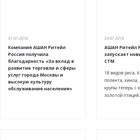
31.07.2018
24.07.2018
Компания АШАН Ритейл
АШАН Ритейл 
Россия получила
запускает нов
благодарность «За вклад в
СТМ
развитие торговли и сферы
18 видов риса, 
услуг города Москвы и
полента, киноа,
высокую культуру
крупы теперь с 
обслуживания населения»
золотой птицей.