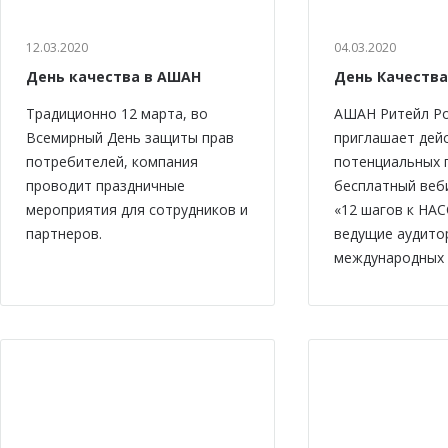
12.03.2020
04.03.2020
День качества в АШАН
День Качества
Традиционно 12 марта, во
АШАН Ритейл Р
Всемирный День защиты прав
приглашает дей
потребителей, компания
потенциальных 
проводит праздничные
бесплатный веб
мероприятия для сотрудников и
«12 шагов к НАС
партнеров.
ведущие аудито
международных 