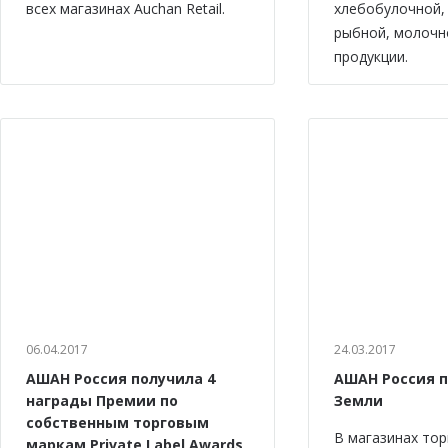
всех магазинах Auchan Retail.
хлебобулочной,
рыбной, молочн
продукции.
06.04.2017
24.03.2017
АШАН Россия получила 4
АШАН Россия 
награды Премии по
Земли
собственным торговым
В магазинах тор
маркам Private Label Awards