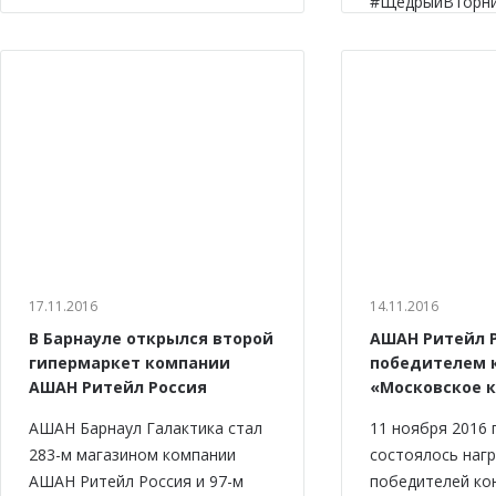
#ЩедрыйВторни
17.11.2016
14.11.2016
В Барнауле открылся второй
АШАН Ритейл Р
гипермаркет компании
победителем 
АШАН Ритейл Россия
«Московское 
АШАН Барнаул Галактика стал
11 ноября 2016 
283-м магазином компании
состоялось наг
АШАН Ритейл Россия и 97-м
победителей ко