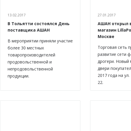
13.02.2017
27.01.2017
В Тольятти состоялся День
АШАН открыл 
поставщика АШАН
магазин LillaPo
Москве
В мероприятии приняли участие
Торговая сеть 
более 30 местных
развитие сети 
товаропроизводителей
дрогери. Новый 
продовольственной и
двери покупател
непродовольственной
2017 года на ул.
продукции.
22.