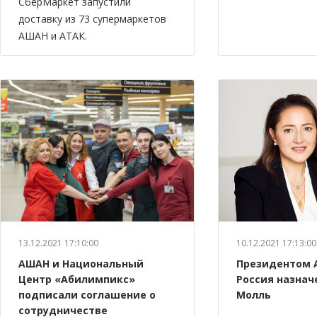
СберМаркет запустили
доставку из 73 супермаркетов
АШАН и АТАК.
13.12.2021 17:10:00
10.12.2021 17:13:00
АШАН и Национальный
Президентом 
Центр «Абилимпикс»
Россия назнач
подписали соглашение о
Молль
сотрудничестве