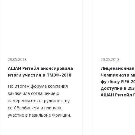
29.05.2018
29.05.2018
АШАН Ритейл анонсировала
Лицензионная
итоги участия в ПМЭФ-2018
Чемпионата м
футболу FIFA 2
По итогам форума компания
доступна в 29
заключила соглашение о
АШАН Ритейл 
намерениях к сотрудничеству
cо Сбербанком и приняла
участие в павильоне Франции.