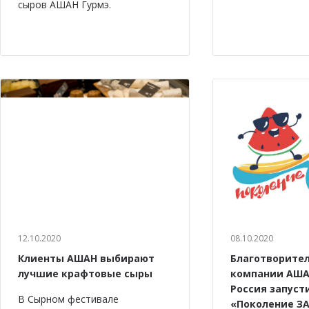
сыров АШАН Гурмэ.
12.10.2020
08.10.2020
Клиенты АШАН выбирают
Благотворите
лучшие крафтовые сыры
компании АША
Россия запуст
В Сырном фестивале
«Поколение ЗА