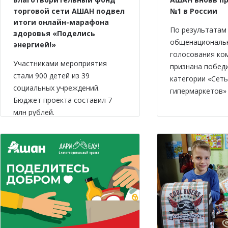
торговой сети АШАН подвел
№1 в России
итоги онлайн-марафона
По результатам
здоровья «Поделись
общенациональ
энергией!»
голосования ко
Участниками мероприятия
признана побед
стали 900 детей из 39
категории «Сеть
социальных учреждений.
гипермаркетов» 
Бюджет проекта составил 7
млн рублей.