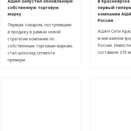
АШАН запустил обновленную
В Красноярске
собственную торговую
первый гипер
марку
компании АША
Россия
Первым товаром, поступившим
АШАН Сити Крас
в продажу в рамках новой
м магазином фо
стратегии компании по
России. Инвести
собственным торговым маркам,
составили 370 м
стал шоколад сегмента
премиум.