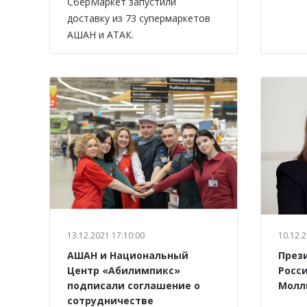
СберМаркет запустили
доставку из 73 супермаркетов
АШАН и АТАК.
13.12.2021 17:10:00
10.12.2
АШАН и Национальный
През
Центр «Абилимпикс»
Росс
подписали соглашение о
Молл
сотрудничестве