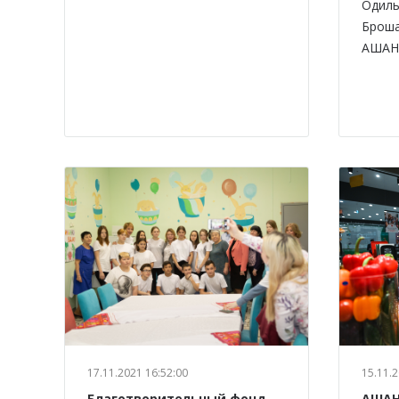
Одиль
Броша
АШАН 
17.11.2021 16:52:00
15.11.2
Благотворительный фонд
АШАН