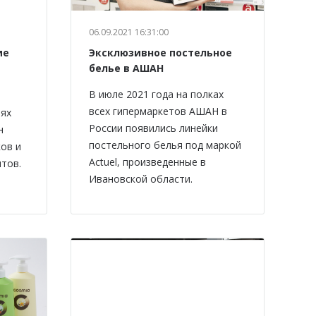
06.09.2021 16:31:00
ие
Эксклюзивное постельное
белье в АШАН
В июле 2021 года на полках
всех гипермаркетов АШАН в
иях
России появились линейки
н
постельного белья под маркой
ов и
Actuel, произведенные в
тов.
Ивановской области.