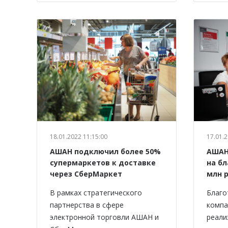
18.01.2022 11:15:00
17.01.2
АШАН подключил более 50%
АШАН 
супермаркетов к доставке
на б
через СберМаркет
млн 
В рамках стратегического
Благо
партнерства в сфере
компа
электронной торговли АШАН и
реали