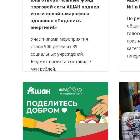
торговой сети АШАН подвел
№1 в
итоги онлайн-марафона
По ре
здоровья «Поделись
обще
энергией!»
голос
Участниками мероприятия
призн
стали 900 детей из 39
катег
социальных учреждений.
гипер
Бюджет проекта составил 7
млн рублей.