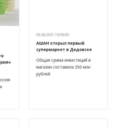
03.06.2021 16:09:00
АШАН открыл первый
супермаркет в Дедовске
те
Общая сумма инвестиций в
ерия»
магазин составила 350 млн
рублей.
оссия
и