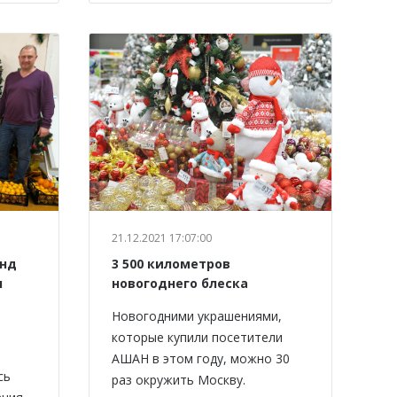
21.12.2021 17:07:00
онд
3 500 километров
л
новогоднего блеска
Новогодними украшениями,
которые купили посетители
АШАН в этом году, можно 30
сь
раз окружить Москву.