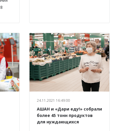
ания
88
24.11.2021 16:49:00
АШАН и «Дари еду!» собрали
более 45 тонн продуктов
для нуждающихся