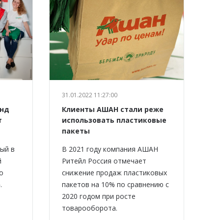
31.01.2022 11:27:00
онд
Клиенты АШАН стали реже
т
использовать пластиковые
пакеты
ый в
В 2021 году компания АШАН
й
Ритейл Россия отмечает
о
снижение продаж пластиковых
.
пакетов на 10% по сравнению с
2020 годом при росте
товарооборота.