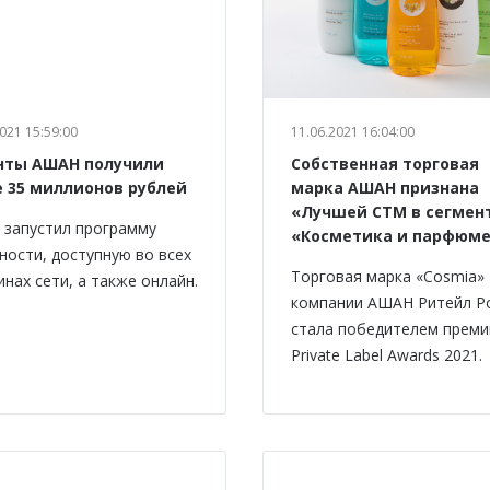
021 15:59:00
11.06.2021 16:04:00
нты АШАН получили
Собственная торговая
е 35 миллионов рублей
марка АШАН признана
«Лучшей СТМ в сегмен
запустил программу
«Косметика и парфюм
ности, доступную во всех
Торговая марка «Cosmia»
инах сети, а также онлайн.
компании АШАН Ритейл Р
стала победителем преми
Private Label Awards 2021.