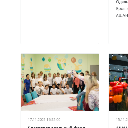
Одиль
Броша
АШАН 
17.11.2021 16:52:00
15.11.2
Благотворительный фонд
АШАН