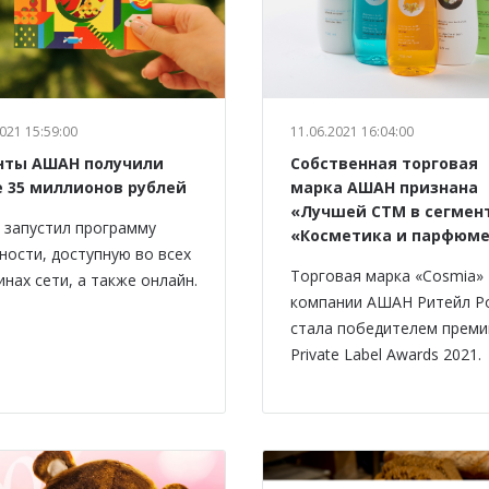
021 15:59:00
11.06.2021 16:04:00
нты АШАН получили
Собственная торговая
е 35 миллионов рублей
марка АШАН признана
«Лучшей СТМ в сегмен
запустил программу
«Косметика и парфюм
ности, доступную во всех
Торговая марка «Cosmia»
инах сети, а также онлайн.
компании АШАН Ритейл Р
стала победителем преми
Private Label Awards 2021.