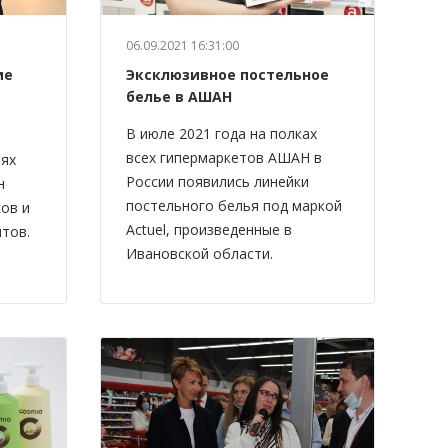
06.09.2021 16:31:00
ие
Эксклюзивное постельное
белье в АШАН
В июле 2021 года на полках
всех гипермаркетов АШАН в
иях
России появились линейки
н
постельного белья под маркой
ов и
Actuel, произведенные в
тов.
Ивановской области.