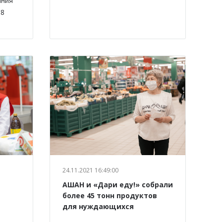
ания
88
24.11.2021 16:49:00
АШАН и «Дари еду!» собрали
более 45 тонн продуктов
для нуждающихся