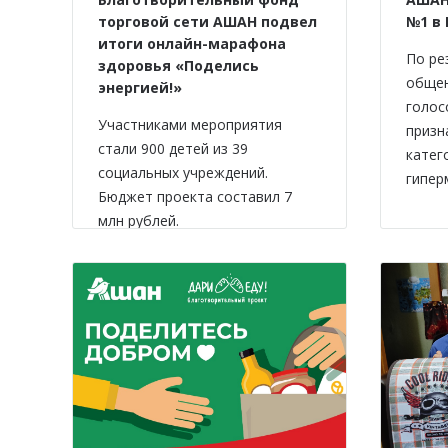
торговой сети АШАН подвел
№1 в
итоги онлайн-марафона
По ре
здоровья «Поделись
обще
энергией!»
голос
Участниками мероприятия
призн
стали 900 детей из 39
катег
социальных учреждений.
гипер
Бюджет проекта составил 7
млн рублей.