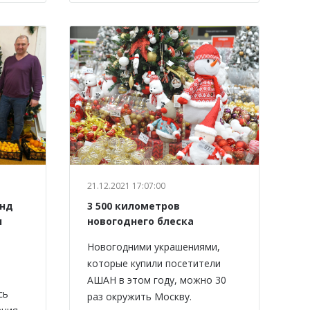
21.12.2021 17:07:00
онд
3 500 километров
л
новогоднего блеска
Новогодними украшениями,
которые купили посетители
АШАН в этом году, можно 30
сь
раз окружить Москву.