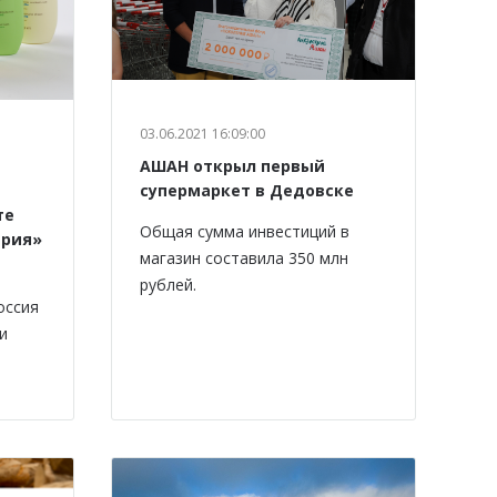
03.06.2021 16:09:00
АШАН открыл первый
супермаркет в Дедовске
те
Общая сумма инвестиций в
ерия»
магазин составила 350 млн
рублей.
оссия
и