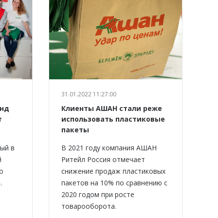
31.01.2022 11:27:00
онд
Клиенты АШАН стали реже
т
использовать пластиковые
пакеты
ый в
В 2021 году компания АШАН
й
Ритейл Россия отмечает
о
снижение продаж пластиковых
.
пакетов на 10% по сравнению с
2020 годом при росте
товарооборота.