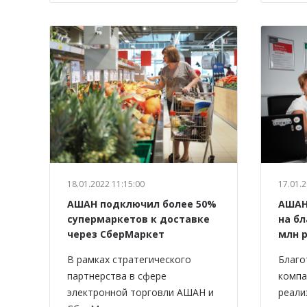
18.01.2022 11:15:00
17.01.2
АШАН подключил более 50%
АШАН 
супермаркетов к доставке
на б
через СберМаркет
млн 
В рамках стратегического
Благо
партнерства в сфере
компа
электронной торговли АШАН и
реали