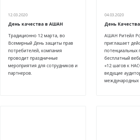
12.03.2020
04.03.2020
День качества в АШАН
День Качества
Традиционно 12 марта, во
АШАН Ритейл Р
Всемирный День защиты прав
приглашает дей
потребителей, компания
потенциальных 
проводит праздничные
бесплатный веб
мероприятия для сотрудников и
«12 шагов к НАС
партнеров.
ведущие аудито
международных 