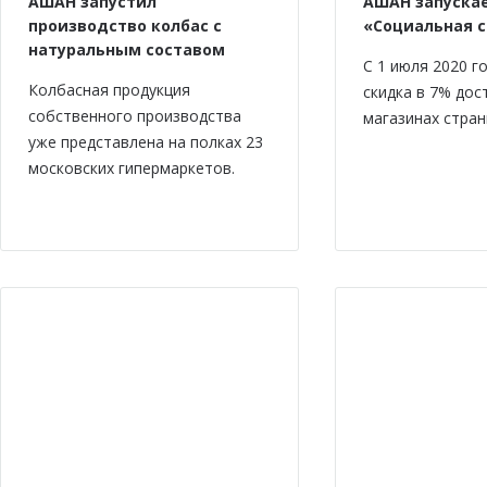
АШАН запустил
АШАН запускае
производство колбас с
«Социальная 
натуральным составом
С 1 июля 2020 г
Колбасная продукция
скидка в 7% дос
собственного производства
магазинах стран
уже представлена на полках 23
московских гипермаркетов.