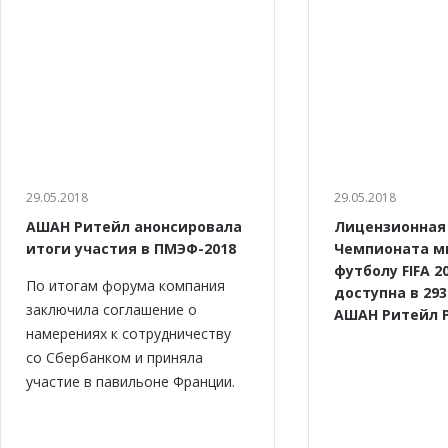
29.05.2018
29.05.2018
АШАН Ритейл анонсировала
Лицензионная
итоги участия в ПМЭФ-2018
Чемпионата м
футболу FIFA 2
По итогам форума компания
доступна в 29
заключила соглашение о
АШАН Ритейл 
намерениях к сотрудничеству
cо Сбербанком и приняла
участие в павильоне Франции.