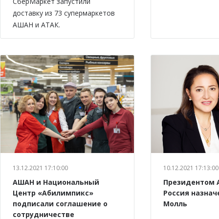
СберМаркет запустили
доставку из 73 супермаркетов
АШАН и АТАК.
13.12.2021 17:10:00
10.12.2021 17:13:00
АШАН и Национальный
Президентом 
Центр «Абилимпикс»
Россия назнач
подписали соглашение о
Молль
сотрудничестве