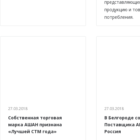
представляющи
продукцию и то
потребления.
27.03.2018
27.03.2018
Собственная торговая
В Белгороде с
марка АШАН признана
Поставщика А
«Лучшей СТМ года»
Россия