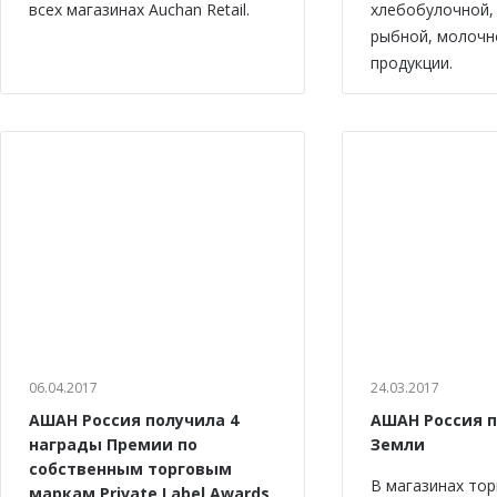
всех магазинах Auchan Retail.
хлебобулочной,
рыбной, молочн
продукции.
06.04.2017
24.03.2017
АШАН Россия получила 4
АШАН Россия 
награды Премии по
Земли
собственным торговым
В магазинах тор
маркам Private Label Awards