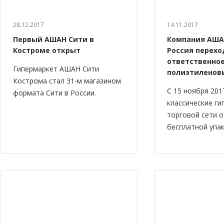
28.12.2017
14.11.2017
Первый АШАН Сити в
Компания АША
Костроме открыт
Россия перехо
ответственно
Гипермаркет АШАН Сити
полиэтиленов
Кострома стал 31-м магазином
С 15 ноября 201
формата Сити в России.
классические г
торговой сети 
бесплатной упак