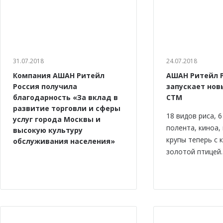
31.07.2018
24.07.2018
Компания АШАН Ритейл
АШАН Ритейл 
Россия получила
запускает нов
благодарность «За вклад в
СТМ
развитие торговли и сферы
18 видов риса, 
услуг города Москвы и
полента, киноа,
высокую культуру
крупы теперь с 
обслуживания населения»
золотой птицей.