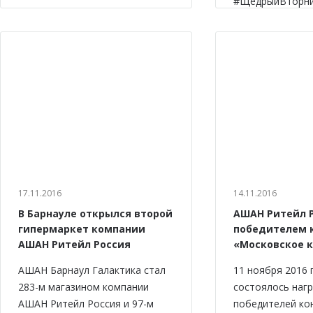
#ЩедрыйВторни
17.11.2016
14.11.2016
В Барнауле открылся второй
АШАН Ритейл Р
гипермаркет компании
победителем 
АШАН Ритейл Россия
«Московское 
АШАН Барнаул Галактика стал
11 ноября 2016 
283-м магазином компании
состоялось наг
АШАН Ритейл Россия и 97-м
победителей ко