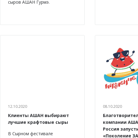
сыров АШАН Гурмэ.
12.10.2020
08.10.2020
Клиенты АШАН выбирают
Благотворите
лучшие крафтовые сыры
компании АША
Россия запуст
В Сырном фестивале
«Поколение ЗА