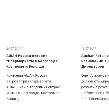
24.07.2017
13.07.2017
АШАН Россия откроет
Auchan Retail 
гипермаркеты в Белгороде,
назначении в 
Костроме и Вологде
Директоров
Компания АШАН Россия
Олег Альхамов 
откроет три гипермаркета
должность Дире
АШАН Сити в торговых центрах
развитию резуль
«РИО» в Белгороде, Костроме и
Performance Offi
Вологде.
Retail Internationa