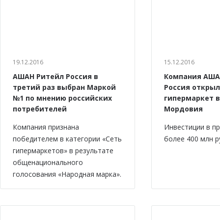
19.12.2016
15.12.2016
АШАН Ритейл Россия в
Компания АША
третий раз выбран Маркой
Россия откры
№1 по мнению российских
гипермаркет в
потребителей
Мордовия
Компания признана
Инвестиции в п
победителем в категории «Сеть
более 400 млн р
гипермаркетов» в результате
общенационального
голосования «Народная марка».