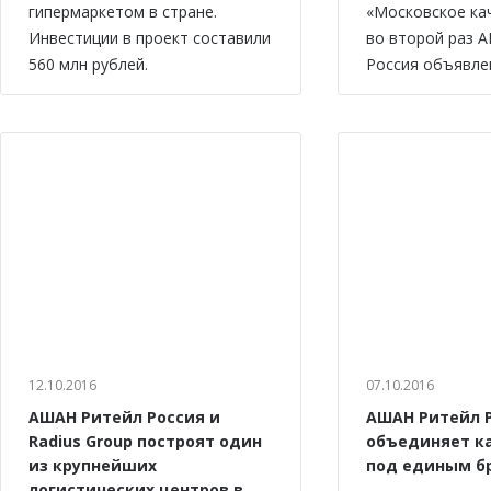
гипермаркетом в стране.
«Московское ка
Инвестиции в проект составили
во второй раз 
560 млн рублей.
Россия объявле
12.10.2016
07.10.2016
АШАН Ритейл Россия и
АШАН Ритейл 
Radius Group построят один
объединяет к
из крупнейших
под единым б
логистических центров в