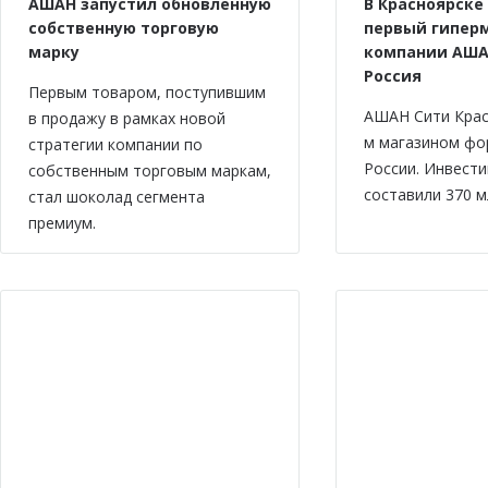
АШАН запустил обновленную
В Красноярске
собственную торговую
первый гипер
марку
компании АША
Россия
Первым товаром, поступившим
АШАН Сити Крас
в продажу в рамках новой
м магазином фо
стратегии компании по
России. Инвести
собственным торговым маркам,
составили 370 м
стал шоколад сегмента
премиум.