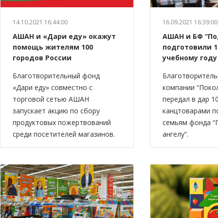
14.10.2021 16:44:00
16.09.2021 16:39:00
АШАН и «Дари еду» окажут
АШАН и БФ “По
помощь жителям 100
подготовили 1
городов России
учебному году
Благотворительный фонд
Благотворитель
«Дари еду» совместно с
компании “Поко
торговой сетью АШАН
передал в дар 1
запускает акцию по сбору
канцтоварами 
продуктовых пожертвований
семьям фонда “
среди посетителей магазинов.
ангелу”.