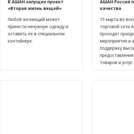
В АШАН запущен проект
АШАН Россия 
«Вторая жизнь вещей»
качества
Любой желающий может
15 марта во все
принести ненужную одежду и
торговой сети 
оставить ее в специальном
проходят празд
контейнере.
мероприятия и а
поддержку высо
предоставления
товаров и услуг.