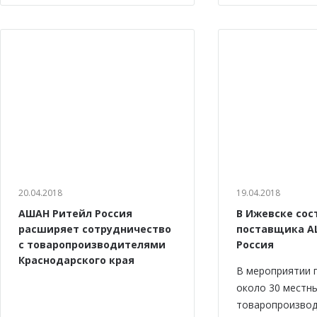
20.04.2018
19.04.2018
АШАН Ритейл Россия
В Ижевске сос
расширяет сотрудничество
поставщика А
с товаропроизводителями
Россия
Краснодарского края
В мероприятии 
около 30 местн
товаропроизвод