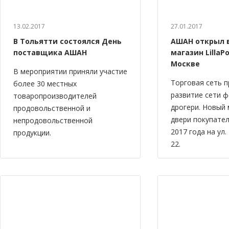
13.02.2017
27.01.2017
В Тольятти состоялся День
АШАН открыл 
поставщика АШАН
магазин LillaPo
Москве
В мероприятии приняли участие
Торговая сеть 
более 30 местных
развитие сети 
товаропроизводителей
дрогери. Новый 
продовольственной и
двери покупател
непродовольственной
2017 года на ул.
продукции.
22.