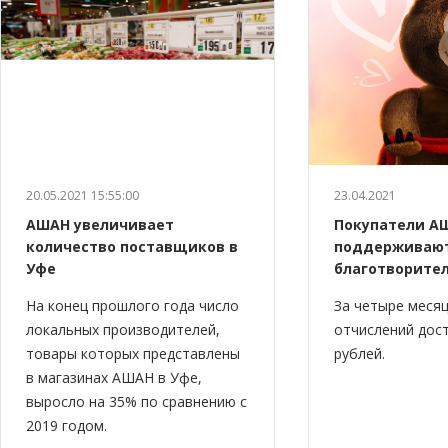
20.05.2021 15:55:00
23.04.2021
АШАН увеличивает
Покупатели А
количество поставщиков в
поддерживаю
Уфе
благотворите
На конец прошлого года число
За четыре меся
локальных производителей,
отчислений дост
товары которых представлены
рублей.
в магазинах АШАН в Уфе,
выросло на 35% по сравнению с
2019 годом.