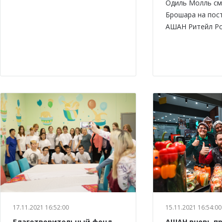
Одиль Молль см
Брошара на пос
АШАН Ритейл Ро
17.11.2021 16:52:00
15.11.2021 16:54:00
Благотворительный фонд
АШАН вновь п