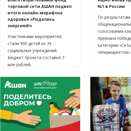
торговой сети АШАН подвел
№1 в России
итоги онлайн-марафона
По результатам
здоровья «Поделись
общенациональ
энергией!»
голосования ко
Участниками мероприятия
признана побед
стали 900 детей из 39
категории «Сеть
социальных учреждений.
гипермаркетов» 
Бюджет проекта составил 7
млн рублей.