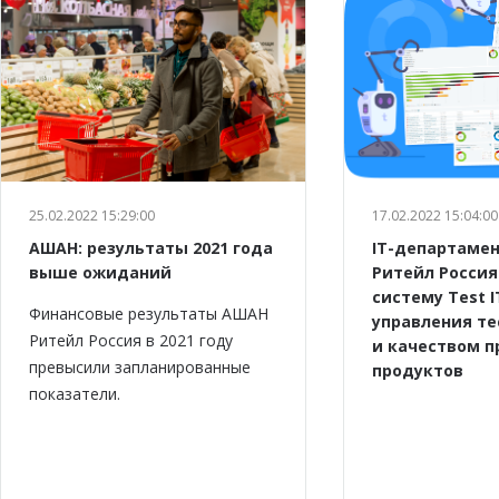
25.02.2022 15:29:00
17.02.2022 15:04:00
АШАН: результаты 2021 года
IT-департаме
выше ожиданий
Ритейл Россия
систему Test I
Финансовые результаты АШАН
управления т
Ритейл Россия в 2021 году
и качеством 
превысили запланированные
продуктов
показатели.