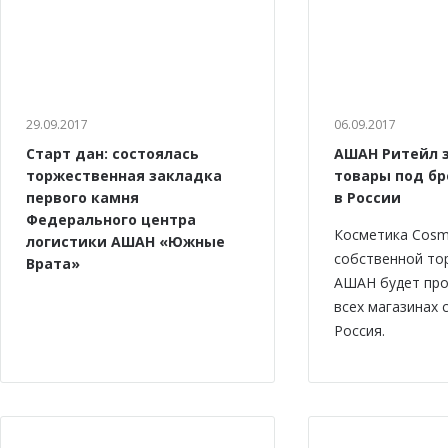
29.09.2017
06.09.2017
Старт дан: состоялась
АШАН Ритейл 
торжественная закладка
товары под бр
первого камня
в России
Федерального центра
Косметика Cosm
логистики АШАН «Южные
собственной то
Врата»
АШАН будет про
всех магазинах
Россия.