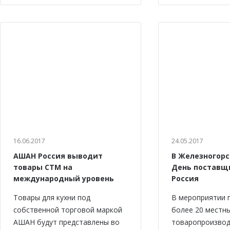
16.06.2017
24.05.2017
АШАН Россия выводит
В Железногорс
товары СТМ на
День поставщ
международный уровень
Россия
Товары для кухни под
В мероприятии 
собственной торговой маркой
более 20 местн
АШАН будут представлены во
товаропроизво