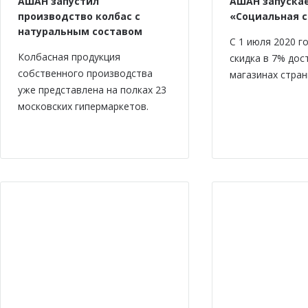
АШАН запустил
АШАН запускае
производство колбас с
«Социальная 
натуральным составом
С 1 июля 2020 г
Колбасная продукция
скидка в 7% дос
собственного производства
магазинах стран
уже представлена на полках 23
московских гипермаркетов.