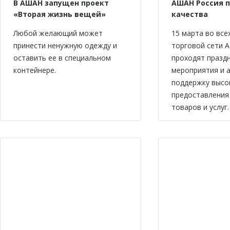
В АШАН запущен проект
АШАН Россия 
«Вторая жизнь вещей»
качества
Любой желающий может
15 марта во все
принести ненужную одежду и
торговой сети 
оставить ее в специальном
проходят празд
контейнере.
мероприятия и а
поддержку высо
предоставления
товаров и услуг.