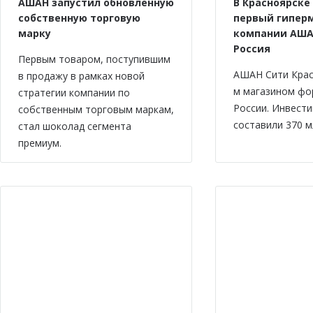
АШАН запустил обновленную
В Красноярске
собственную торговую
первый гипер
марку
компании АША
Россия
Первым товаром, поступившим
АШАН Сити Крас
в продажу в рамках новой
м магазином фо
стратегии компании по
России. Инвести
собственным торговым маркам,
составили 370 м
стал шоколад сегмента
премиум.