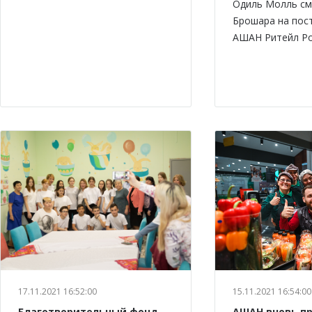
Одиль Молль см
Брошара на пос
АШАН Ритейл Ро
17.11.2021 16:52:00
15.11.2021 16:54:00
Благотворительный фонд
АШАН вновь п