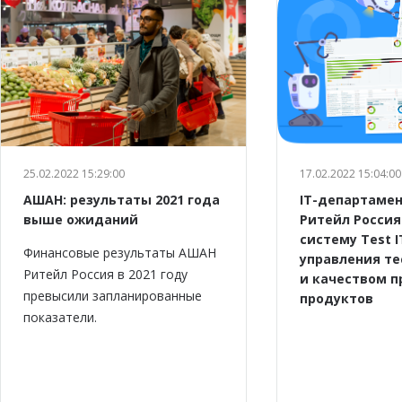
25.02.2022 15:29:00
17.02.2022 15:04:00
АШАН: результаты 2021 года
IT-департаме
выше ожиданий
Ритейл Россия
систему Test I
Финансовые результаты АШАН
управления т
Ритейл Россия в 2021 году
и качеством 
превысили запланированные
продуктов
показатели.