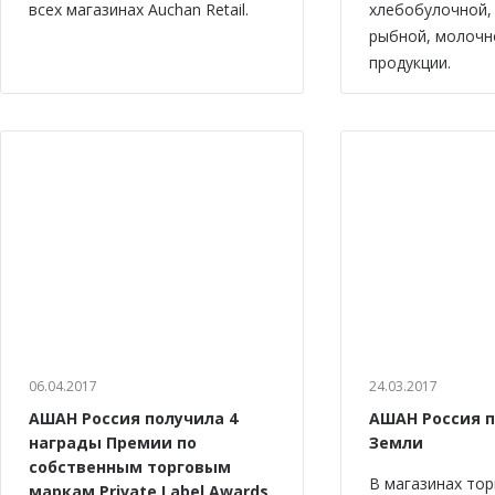
всех магазинах Auchan Retail.
хлебобулочной,
рыбной, молочн
продукции.
06.04.2017
24.03.2017
АШАН Россия получила 4
АШАН Россия 
награды Премии по
Земли
собственным торговым
В магазинах тор
маркам Private Label Awards