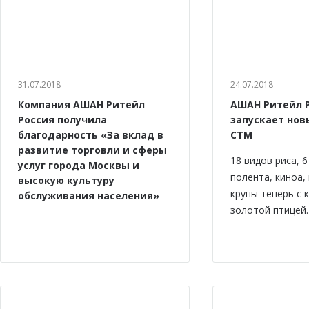
31.07.2018
24.07.2018
Компания АШАН Ритейл
АШАН Ритейл 
Россия получила
запускает нов
благодарность «За вклад в
СТМ
развитие торговли и сферы
18 видов риса, 
услуг города Москвы и
полента, киноа,
высокую культуру
крупы теперь с 
обслуживания населения»
золотой птицей.