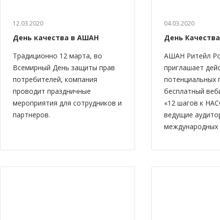
12.03.2020
04.03.2020
День качества в АШАН
День Качества
Традиционно 12 марта, во
АШАН Ритейл Р
Всемирный День защиты прав
приглашает дей
потребителей, компания
потенциальных 
проводит праздничные
бесплатный веб
мероприятия для сотрудников и
«12 шагов к НАС
партнеров.
ведущие аудито
международных 