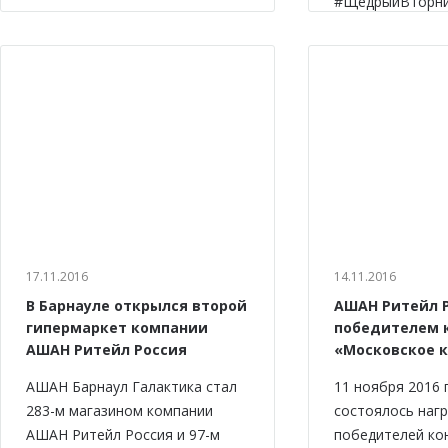
#ЩедрыйВторни
17.11.2016
14.11.2016
В Барнауле открылся второй
АШАН Ритейл Р
гипермаркет компании
победителем 
АШАН Ритейл Россия
«Московское 
АШАН Барнаул Галактика стал
11 ноября 2016 
283-м магазином компании
состоялось наг
АШАН Ритейл Россия и 97-м
победителей ко