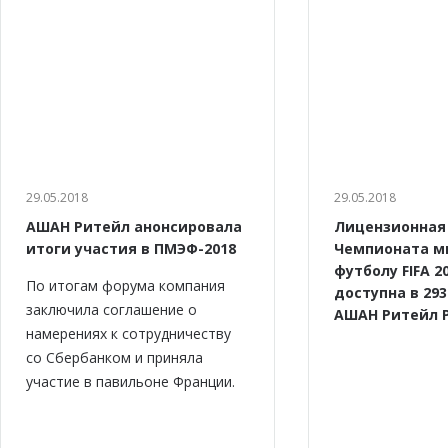
29.05.2018
29.05.2018
АШАН Ритейл анонсировала
Лицензионная
итоги участия в ПМЭФ-2018
Чемпионата м
футболу FIFA 2
По итогам форума компания
доступна в 29
заключила соглашение о
АШАН Ритейл 
намерениях к сотрудничеству
cо Сбербанком и приняла
участие в павильоне Франции.