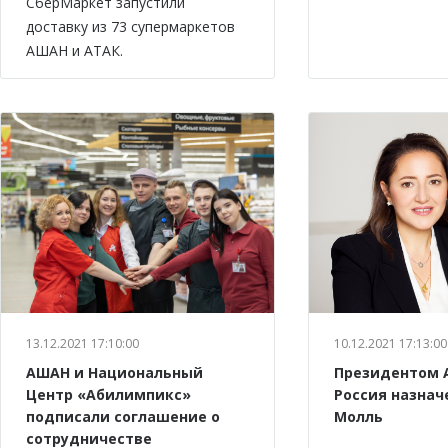
СберМаркет запустили
доставку из 73 супермаркетов
АШАН и АТАК.
13.12.2021 17:10:00
10.12.2021 17:13:00
АШАН и Национальный
Президентом 
Центр «Абилимпикс»
Россия назнач
подписали соглашение о
Молль
сотрудничестве