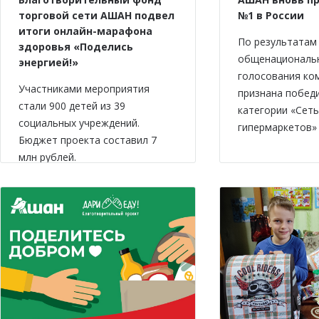
торговой сети АШАН подвел
№1 в России
итоги онлайн-марафона
По результатам
здоровья «Поделись
общенациональ
энергией!»
голосования ко
Участниками мероприятия
признана побед
стали 900 детей из 39
категории «Сеть
социальных учреждений.
гипермаркетов» 
Бюджет проекта составил 7
млн рублей.