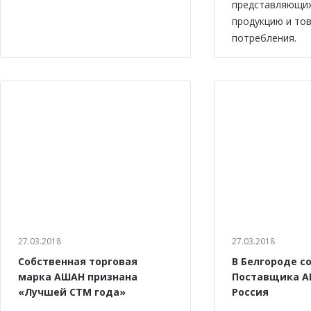
представляющи
продукцию и то
потребления.
27.03.2018
27.03.2018
Собственная торговая
В Белгороде с
марка АШАН признана
Поставщика А
«Лучшей СТМ года»
Россия