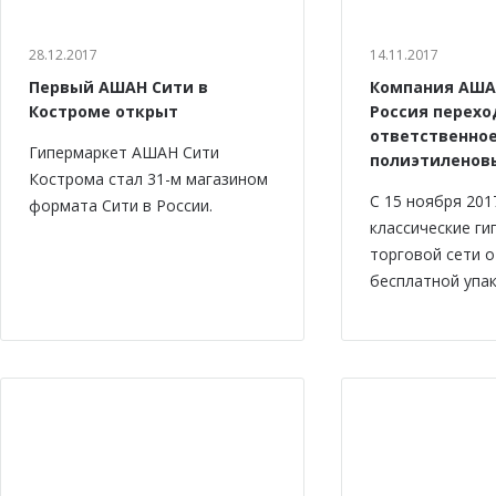
28.12.2017
14.11.2017
Первый АШАН Сити в
Компания АША
Костроме открыт
Россия перехо
ответственно
Гипермаркет АШАН Сити
полиэтиленов
Кострома стал 31-м магазином
С 15 ноября 201
формата Сити в России.
классические г
торговой сети 
бесплатной упак