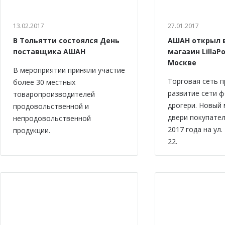
13.02.2017
27.01.2017
В Тольятти состоялся День
АШАН открыл 
поставщика АШАН
магазин LillaPo
Москве
В мероприятии приняли участие
Торговая сеть 
более 30 местных
развитие сети 
товаропроизводителей
дрогери. Новый 
продовольственной и
двери покупател
непродовольственной
2017 года на ул.
продукции.
22.