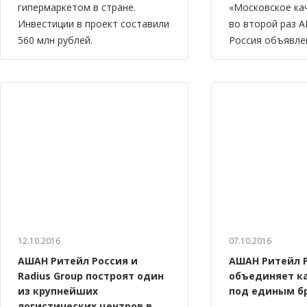
гипермаркетом в стране.
«Московское ка
Инвестиции в проект составили
во второй раз 
560 млн рублей.
Россия объявле
12.10.2016
07.10.2016
АШАН Ритейл Россия и
АШАН Ритейл 
Radius Group построят один
объединяет к
из крупнейших
под единым б
логистических центров в