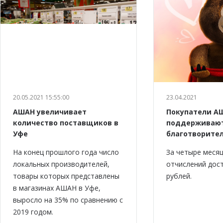
20.05.2021 15:55:00
23.04.2021
АШАН увеличивает
Покупатели А
количество поставщиков в
поддерживаю
Уфе
благотворите
На конец прошлого года число
За четыре меся
локальных производителей,
отчислений дост
товары которых представлены
рублей.
в магазинах АШАН в Уфе,
выросло на 35% по сравнению с
2019 годом.