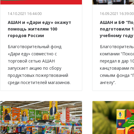
14.10.2021 16:44:00
16.09.2021 16:39:00
АШАН и «Дари еду» окажут
АШАН и БФ “По
помощь жителям 100
подготовили 1
городов России
учебному году
Благотворительный фонд
Благотворитель
«Дари еду» совместно с
компании “Поко
торговой сетью АШАН
передал в дар 1
запускает акцию по сбору
канцтоварами 
продуктовых пожертвований
семьям фонда “
среди посетителей магазинов.
ангелу”.