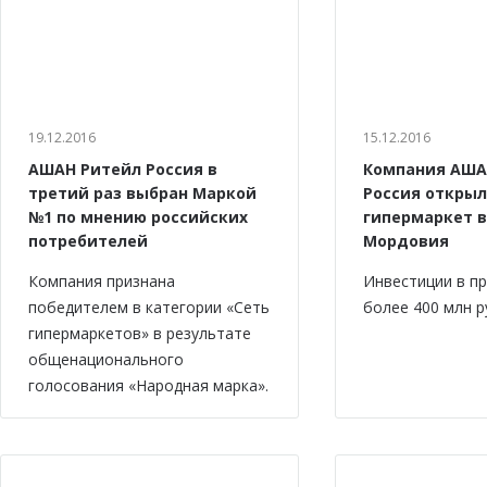
19.12.2016
15.12.2016
АШАН Ритейл Россия в
Компания АША
третий раз выбран Маркой
Россия откры
№1 по мнению российских
гипермаркет в
потребителей
Мордовия
Компания признана
Инвестиции в п
победителем в категории «Сеть
более 400 млн р
гипермаркетов» в результате
общенационального
голосования «Народная марка».