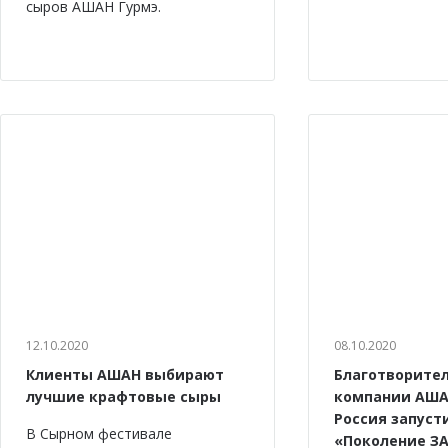
сыров АШАН Гурмэ.
12.10.2020
08.10.2020
Клиенты АШАН выбирают
Благотворите
лучшие крафтовые сыры
компании АША
Россия запуст
В Сырном фестивале
«Поколение ЗА