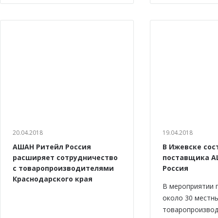
20.04.2018
19.04.2018
АШАН Ритейл Россия
В Ижевске сос
расширяет сотрудничество
поставщика А
с товаропроизводителями
Россия
Краснодарского края
В мероприятии 
около 30 местн
товаропроизвод