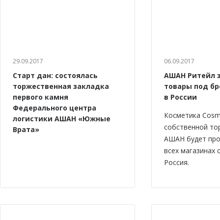
29.09.2017
06.09.2017
Старт дан: состоялась
АШАН Ритейл 
торжественная закладка
товары под бр
первого камня
в России
Федерального центра
Косметика Cosm
логистики АШАН «Южные
собственной то
Врата»
АШАН будет про
всех магазинах
Россия.