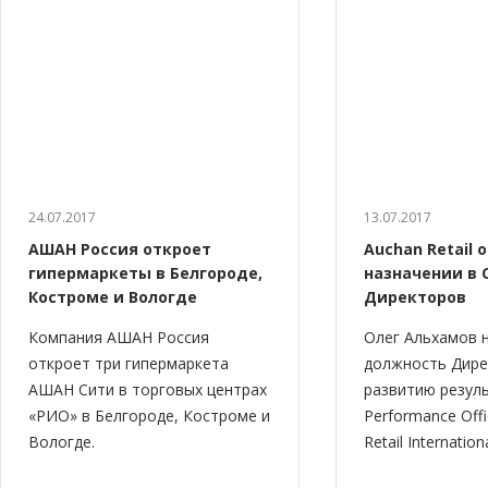
24.07.2017
13.07.2017
АШАН Россия откроет
Auchan Retail 
гипермаркеты в Белгороде,
назначении в 
Костроме и Вологде
Директоров
Компания АШАН Россия
Олег Альхамов 
откроет три гипермаркета
должность Дире
АШАН Сити в торговых центрах
развитию резуль
«РИО» в Белгороде, Костроме и
Performance Offi
Вологде.
Retail Internationa