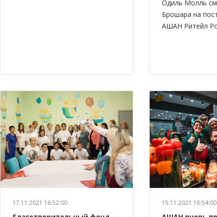
Одиль Молль см
Брошара на пос
АШАН Ритейл Ро
17.11.2021 16:52:00
15.11.2021 16:54:00
Благотворительный фонд
АШАН вновь п