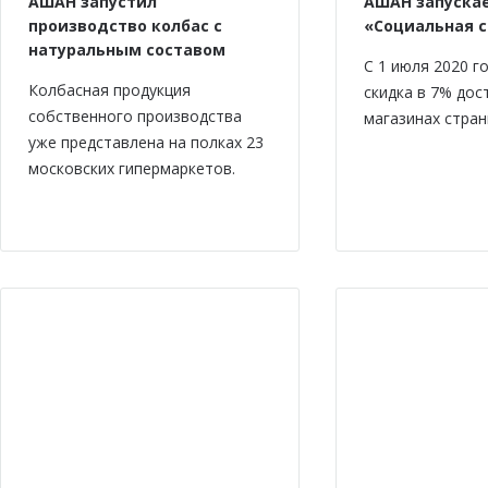
АШАН запустил
АШАН запускае
производство колбас с
«Социальная 
натуральным составом
С 1 июля 2020 г
Колбасная продукция
скидка в 7% дос
собственного производства
магазинах стран
уже представлена на полках 23
московских гипермаркетов.