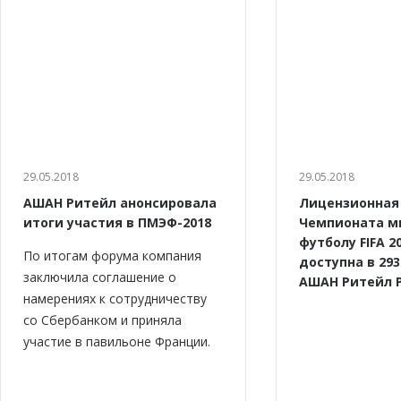
29.05.2018
29.05.2018
АШАН Ритейл анонсировала
Лицензионная
итоги участия в ПМЭФ-2018
Чемпионата м
футболу FIFA 2
По итогам форума компания
доступна в 29
заключила соглашение о
АШАН Ритейл 
намерениях к сотрудничеству
cо Сбербанком и приняла
участие в павильоне Франции.