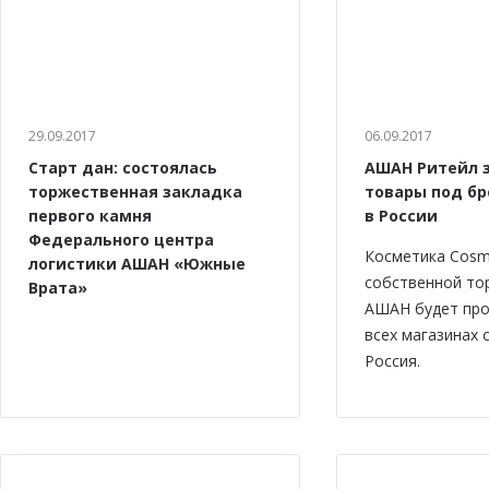
29.09.2017
06.09.2017
Старт дан: состоялась
АШАН Ритейл 
торжественная закладка
товары под бр
первого камня
в России
Федерального центра
Косметика Cosm
логистики АШАН «Южные
собственной то
Врата»
АШАН будет про
всех магазинах
Россия.