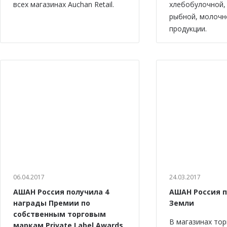
всех магазинах Auchan Retail.
хлебобулочной,
рыбной, молочн
продукции.
06.04.2017
24.03.2017
АШАН Россия получила 4
АШАН Россия 
награды Премии по
Земли
собственным торговым
В магазинах тор
маркам Private Label Awards