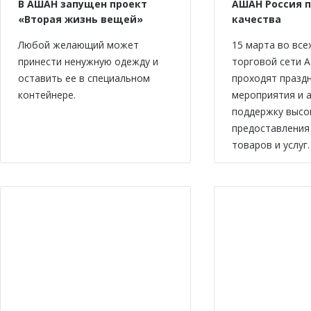
В АШАН запущен проект
АШАН Россия 
«Вторая жизнь вещей»
качества
Любой желающий может
15 марта во все
принести ненужную одежду и
торговой сети 
оставить ее в специальном
проходят празд
контейнере.
мероприятия и а
поддержку высо
предоставления
товаров и услуг.