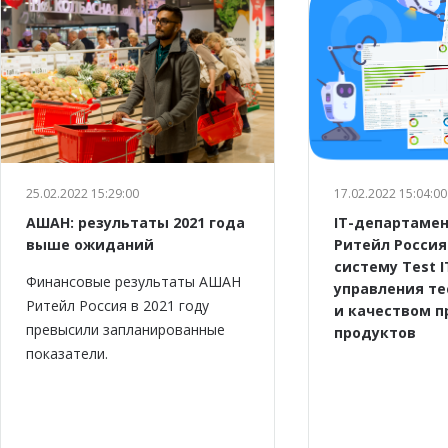
25.02.2022 15:29:00
17.02.2022 15:04:00
АШАН: результаты 2021 года
IT-департаме
выше ожиданий
Ритейл Россия
систему Test I
Финансовые результаты АШАН
управления т
Ритейл Россия в 2021 году
и качеством 
превысили запланированные
продуктов
показатели.