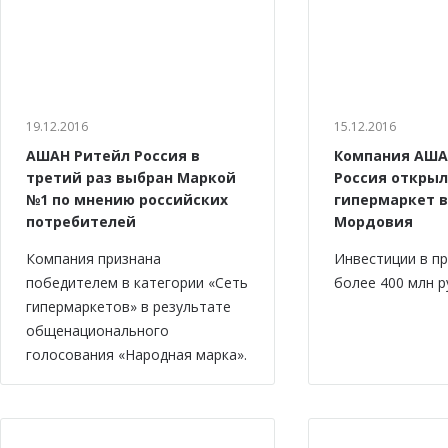
19.12.2016
15.12.2016
АШАН Ритейл Россия в
Компания АША
третий раз выбран Маркой
Россия откры
№1 по мнению российских
гипермаркет в
потребителей
Мордовия
Компания признана
Инвестиции в п
победителем в категории «Сеть
более 400 млн р
гипермаркетов» в результате
общенационального
голосования «Народная марка».