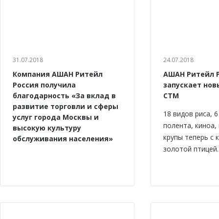
31.07.2018
24.07.2018
Компания АШАН Ритейл
АШАН Ритейл 
Россия получила
запускает нов
благодарность «За вклад в
СТМ
развитие торговли и сферы
18 видов риса, 
услуг города Москвы и
полента, киноа,
высокую культуру
крупы теперь с 
обслуживания населения»
золотой птицей.