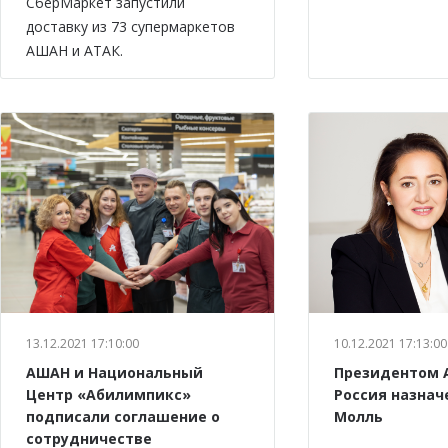
СберМаркет запустили
доставку из 73 супермаркетов
АШАН и АТАК.
13.12.2021 17:10:00
10.12.2021 17:13:00
АШАН и Национальный
Президентом 
Центр «Абилимпикс»
Россия назнач
подписали соглашение о
Молль
сотрудничестве