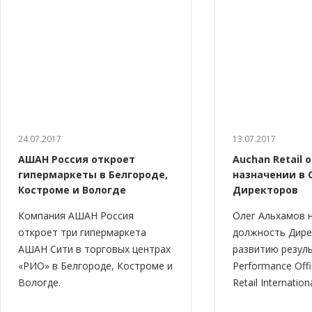
24.07.2017
13.07.2017
АШАН Россия откроет
Auchan Retail 
гипермаркеты в Белгороде,
назначении в 
Костроме и Вологде
Директоров
Компания АШАН Россия
Олег Альхамов 
откроет три гипермаркета
должность Дире
АШАН Сити в торговых центрах
развитию резуль
«РИО» в Белгороде, Костроме и
Performance Offi
Вологде.
Retail Internationa