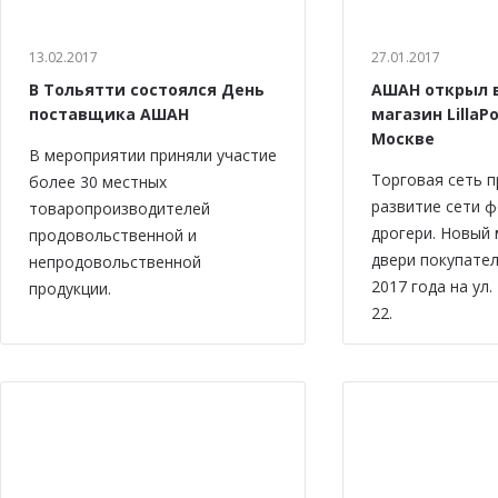
13.02.2017
27.01.2017
В Тольятти состоялся День
АШАН открыл 
поставщика АШАН
магазин LillaPo
Москве
В мероприятии приняли участие
Торговая сеть 
более 30 местных
развитие сети 
товаропроизводителей
дрогери. Новый 
продовольственной и
двери покупател
непродовольственной
2017 года на ул.
продукции.
22.