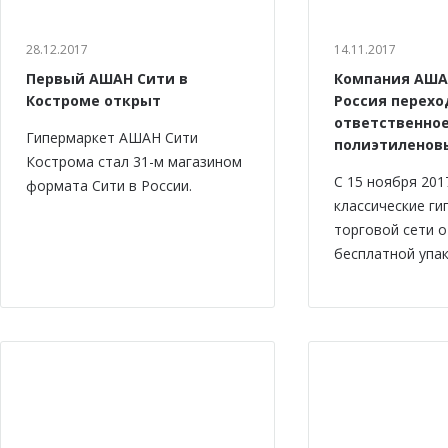
28.12.2017
14.11.2017
Первый АШАН Сити в
Компания АША
Костроме открыт
Россия перехо
ответственно
Гипермаркет АШАН Сити
полиэтиленов
Кострома стал 31-м магазином
С 15 ноября 201
формата Сити в России.
классические г
торговой сети 
бесплатной упак