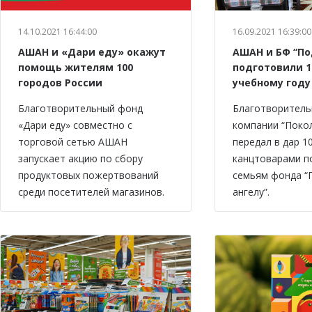
14.10.2021 16:44:00
16.09.2021 16:39:00
АШАН и «Дари еду» окажут
АШАН и БФ “По
помощь жителям 100
подготовили 1
городов России
учебному году
Благотворительный фонд
Благотворитель
«Дари еду» совместно с
компании “Поко
торговой сетью АШАН
передал в дар 1
запускает акцию по сбору
канцтоварами 
продуктовых пожертвований
семьям фонда “
среди посетителей магазинов.
ангелу”.