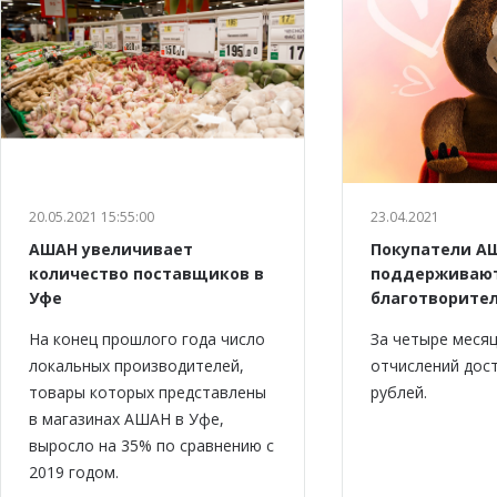
20.05.2021 15:55:00
23.04.2021
АШАН увеличивает
Покупатели А
количество поставщиков в
поддерживаю
Уфе
благотворите
На конец прошлого года число
За четыре меся
локальных производителей,
отчислений дост
товары которых представлены
рублей.
в магазинах АШАН в Уфе,
выросло на 35% по сравнению с
2019 годом.