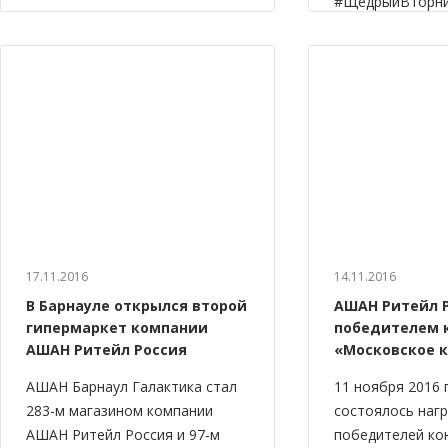
#ЩедрыйВторни
17.11.2016
14.11.2016
В Барнауле открылся второй
АШАН Ритейл Р
гипермаркет компании
победителем 
АШАН Ритейл Россия
«Московское 
АШАН Барнаул Галактика стал
11 ноября 2016 
283-м магазином компании
состоялось наг
АШАН Ритейл Россия и 97-м
победителей ко