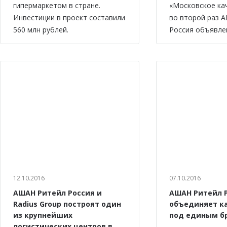
гипермаркетом в стране.
«Московское ка
Инвестиции в проект составили
во второй раз 
560 млн рублей.
Россия объявле
12.10.2016
07.10.2016
АШАН Ритейл Россия и
АШАН Ритейл 
Radius Group построят один
объединяет к
из крупнейших
под единым б
логистических центров в