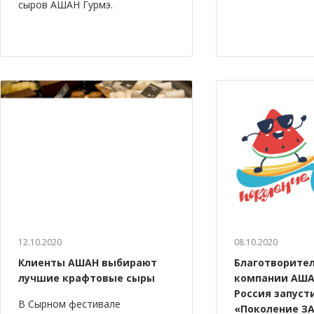
сыров АШАН Гурмэ.
12.10.2020
08.10.2020
Клиенты АШАН выбирают
Благотворите
лучшие крафтовые сыры
компании АША
Россия запуст
В Сырном фестивале
«Поколение ЗА