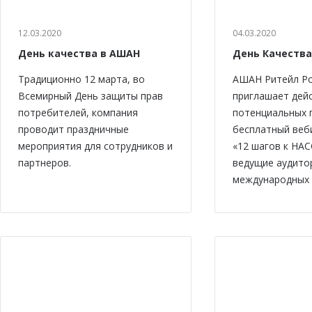
12.03.2020
04.03.2020
День качества в АШАН
День Качества
Традиционно 12 марта, во
АШАН Ритейл Р
Всемирный День защиты прав
приглашает дей
потребителей, компания
потенциальных 
проводит праздничные
бесплатный веб
мероприятия для сотрудников и
«12 шагов к НАС
партнеров.
ведущие аудито
международных 