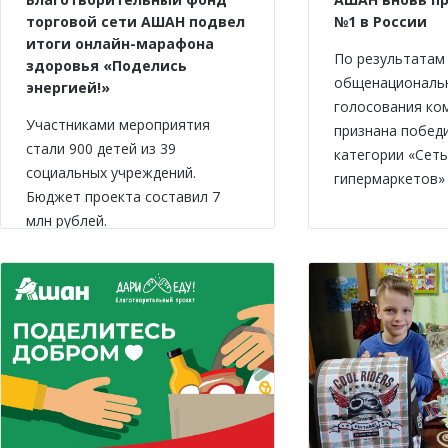
торговой сети АШАН подвел
№1 в России
итоги онлайн-марафона
По результатам
здоровья «Поделись
общенациональ
энергией!»
голосования ко
Участниками мероприятия
признана побед
стали 900 детей из 39
категории «Сеть
социальных учреждений.
гипермаркетов» 
Бюджет проекта составил 7
млн рублей.