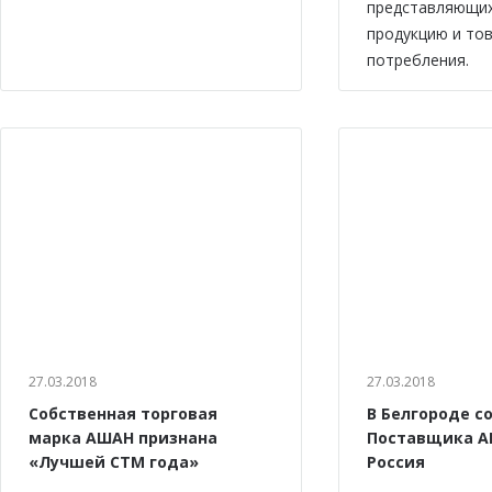
представляющи
продукцию и то
потребления.
27.03.2018
27.03.2018
Собственная торговая
В Белгороде с
марка АШАН признана
Поставщика А
«Лучшей СТМ года»
Россия