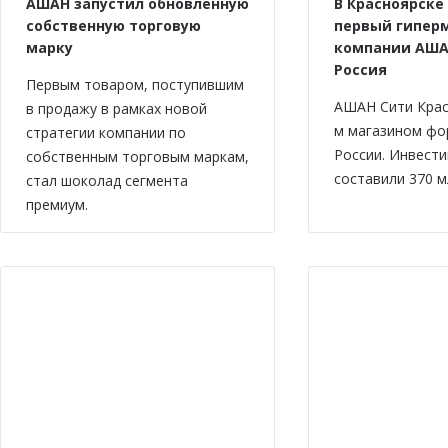
АШАН запустил обновленную
В Красноярске
собственную торговую
первый гипер
марку
компании АША
Россия
Первым товаром, поступившим
АШАН Сити Крас
в продажу в рамках новой
м магазином фо
стратегии компании по
России. Инвести
собственным торговым маркам,
составили 370 м
стал шоколад сегмента
премиум.