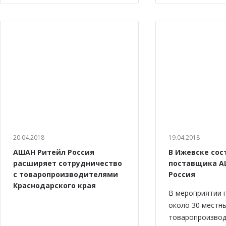
20.04.2018
19.04.2018
АШАН Ритейл Россия
В Ижевске сос
расширяет сотрудничество
поставщика А
с товаропроизводителями
Россия
Краснодарского края
В мероприятии 
около 30 местн
товаропроизвод