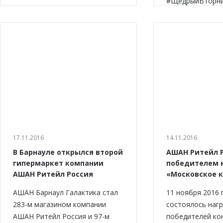
#ЩедрыйВторни
17.11.2016
14.11.2016
В Барнауле открылся второй
АШАН Ритейл Р
гипермаркет компании
победителем 
АШАН Ритейл Россия
«Московское 
АШАН Барнаул Галактика стал
11 ноября 2016 
283-м магазином компании
состоялось наг
АШАН Ритейл Россия и 97-м
победителей ко