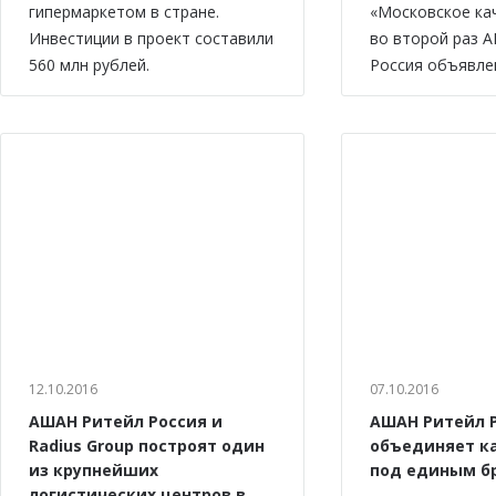
гипермаркетом в стране.
«Московское ка
Инвестиции в проект составили
во второй раз 
560 млн рублей.
Россия объявле
12.10.2016
07.10.2016
АШАН Ритейл Россия и
АШАН Ритейл 
Radius Group построят один
объединяет к
из крупнейших
под единым б
логистических центров в