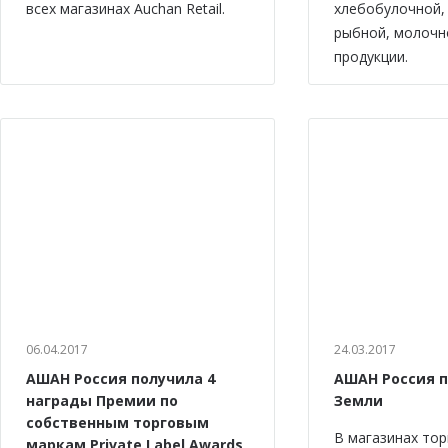
всех магазинах Auchan Retail.
хлебобулочной,
рыбной, молочн
продукции.
06.04.2017
24.03.2017
АШАН Россия получила 4
АШАН Россия 
награды Премии по
Земли
собственным торговым
В магазинах тор
маркам Private Label Awards