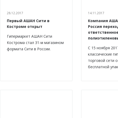
28.12.2017
14.11.2017
Первый АШАН Сити в
Компания АША
Костроме открыт
Россия перехо
ответственно
Гипермаркет АШАН Сити
полиэтиленов
Кострома стал 31-м магазином
С 15 ноября 201
формата Сити в России.
классические г
торговой сети 
бесплатной упак