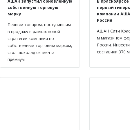
АШАН запустил обновленную
В Красноярске
собственную торговую
первый гипер
марку
компании АША
Россия
Первым товаром, поступившим
АШАН Сити Крас
в продажу в рамках новой
м магазином фо
стратегии компании по
России. Инвести
собственным торговым маркам,
составили 370 м
стал шоколад сегмента
премиум.