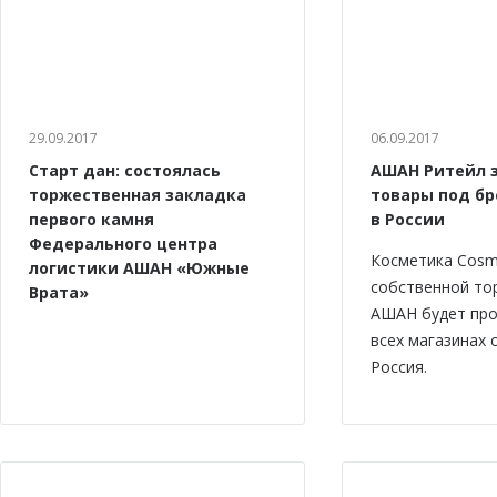
29.09.2017
06.09.2017
Старт дан: состоялась
АШАН Ритейл 
торжественная закладка
товары под бр
первого камня
в России
Федерального центра
Косметика Cosm
логистики АШАН «Южные
собственной то
Врата»
АШАН будет про
всех магазинах
Россия.