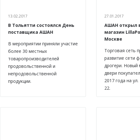
13.02.2017
27.01.2017
В Тольятти состоялся День
АШАН открыл 
поставщика АШАН
магазин LillaPo
Москве
В мероприятии приняли участие
Торговая сеть 
более 30 местных
развитие сети 
товаропроизводителей
дрогери. Новый 
продовольственной и
двери покупател
непродовольственной
2017 года на ул.
продукции.
22.