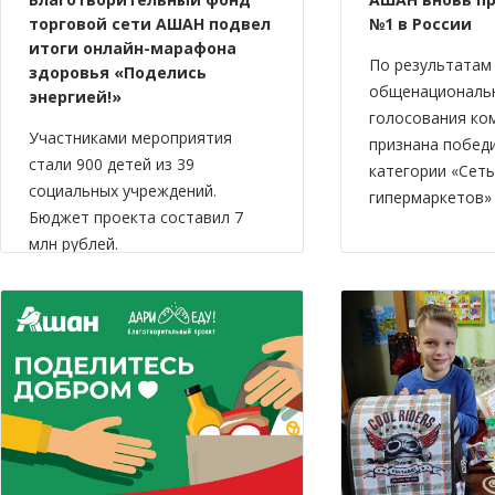
торговой сети АШАН подвел
№1 в России
итоги онлайн-марафона
По результатам
здоровья «Поделись
общенациональ
энергией!»
голосования ко
Участниками мероприятия
признана побед
стали 900 детей из 39
категории «Сеть
социальных учреждений.
гипермаркетов» 
Бюджет проекта составил 7
млн рублей.