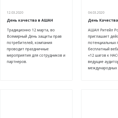
12.03.2020
04.03.2020
День качества в АШАН
День Качества
Традиционно 12 марта, во
АШАН Ритейл Р
Всемирный День защиты прав
приглашает дей
потребителей, компания
потенциальных 
проводит праздничные
бесплатный веб
мероприятия для сотрудников и
«12 шагов к НАС
партнеров.
ведущие аудито
международных 