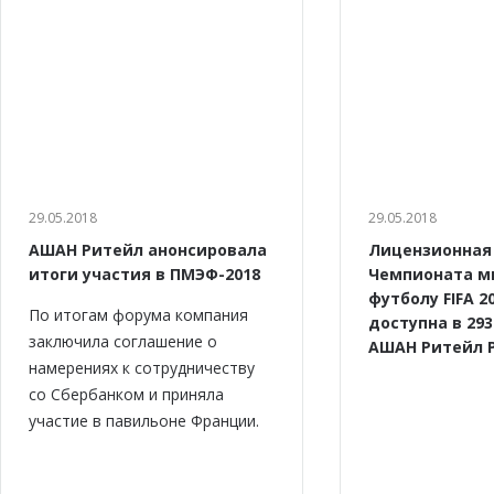
29.05.2018
29.05.2018
АШАН Ритейл анонсировала
Лицензионная
итоги участия в ПМЭФ-2018
Чемпионата м
футболу FIFA 2
По итогам форума компания
доступна в 29
заключила соглашение о
АШАН Ритейл 
намерениях к сотрудничеству
cо Сбербанком и приняла
участие в павильоне Франции.