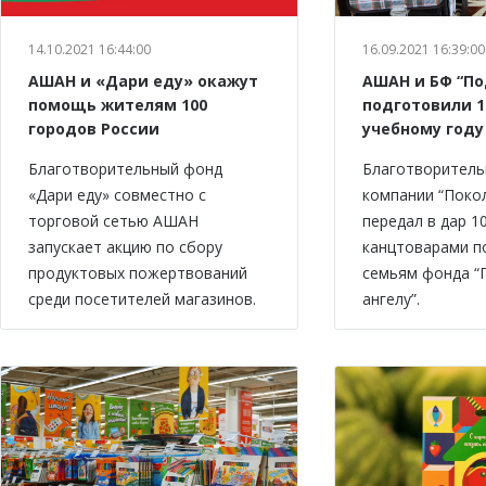
14.10.2021 16:44:00
16.09.2021 16:39:00
АШАН и «Дари еду» окажут
АШАН и БФ “По
помощь жителям 100
подготовили 1
городов России
учебному году
Благотворительный фонд
Благотворитель
«Дари еду» совместно с
компании “Поко
торговой сетью АШАН
передал в дар 1
запускает акцию по сбору
канцтоварами 
продуктовых пожертвований
семьям фонда “
среди посетителей магазинов.
ангелу”.