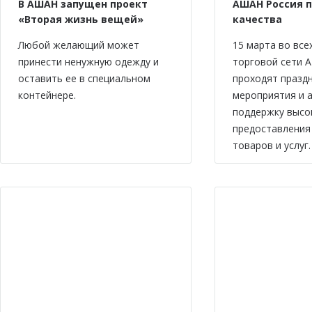
В АШАН запущен проект
АШАН Россия 
«Вторая жизнь вещей»
качества
Любой желающий может
15 марта во все
принести ненужную одежду и
торговой сети 
оставить ее в специальном
проходят празд
контейнере.
мероприятия и а
поддержку высо
предоставления
товаров и услуг.