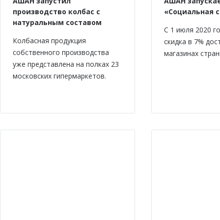
АШАН запустил
АШАН запускае
производство колбас с
«Социальная 
натуральным составом
С 1 июля 2020 г
Колбасная продукция
скидка в 7% дос
собственного производства
магазинах стран
уже представлена на полках 23
московских гипермаркетов.