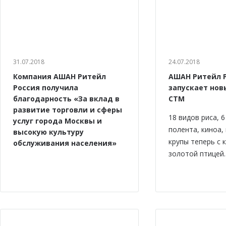
31.07.2018
24.07.2018
Компания АШАН Ритейл
АШАН Ритейл 
Россия получила
запускает нов
благодарность «За вклад в
СТМ
развитие торговли и сферы
18 видов риса, 
услуг города Москвы и
полента, киноа,
высокую культуру
крупы теперь с 
обслуживания населения»
золотой птицей.