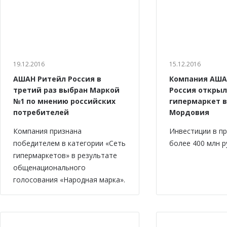
19.12.2016
15.12.2016
АШАН Ритейл Россия в
Компания АША
третий раз выбран Маркой
Россия откры
№1 по мнению российских
гипермаркет в
потребителей
Мордовия
Компания признана
Инвестиции в п
победителем в категории «Сеть
более 400 млн р
гипермаркетов» в результате
общенационального
голосования «Народная марка».