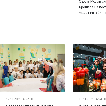
Одиль Молль см
Брошара на пос
АШАН Ритейл Ро
17.11.2021 16:52:00
15.11.2021 16:54:00
Благотворительный фонд
АШАН вновь п