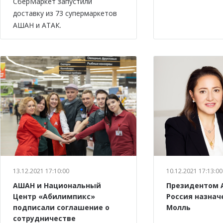
СберМаркет запустили
доставку из 73 супермаркетов
АШАН и АТАК.
13.12.2021 17:10:00
10.12.2021 17:13:00
АШАН и Национальный
Президентом 
Центр «Абилимпикс»
Россия назнач
подписали соглашение о
Молль
сотрудничестве