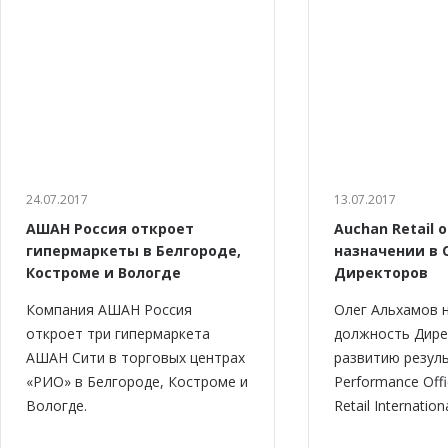
24.07.2017
13.07.2017
АШАН Россия откроет
Auchan Retail 
гипермаркеты в Белгороде,
назначении в 
Костроме и Вологде
Директоров
Компания АШАН Россия
Олег Альхамов 
откроет три гипермаркета
должность Дире
АШАН Сити в торговых центрах
развитию резуль
«РИО» в Белгороде, Костроме и
Performance Offi
Вологде.
Retail Internationa