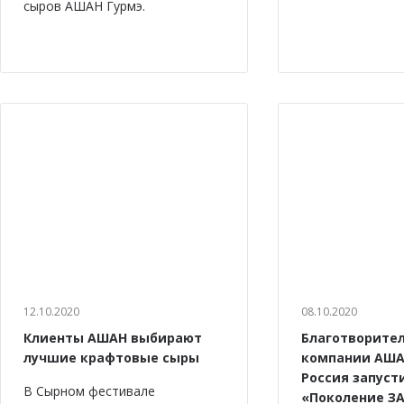
сыров АШАН Гурмэ.
12.10.2020
08.10.2020
Клиенты АШАН выбирают
Благотворите
лучшие крафтовые сыры
компании АША
Россия запуст
В Сырном фестивале
«Поколение ЗА