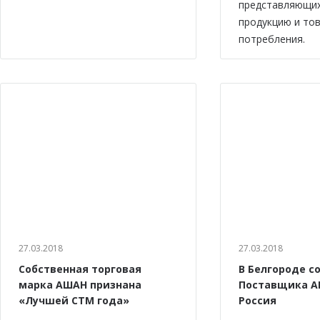
представляющи
продукцию и то
потребления.
27.03.2018
27.03.2018
Собственная торговая
В Белгороде с
марка АШАН признана
Поставщика А
«Лучшей СТМ года»
Россия