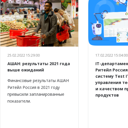
25.02.2022 15:29:00
17.02.2022 15:04:00
АШАН: результаты 2021 года
IT-департаме
выше ожиданий
Ритейл Россия
систему Test I
Финансовые результаты АШАН
управления т
Ритейл Россия в 2021 году
и качеством 
превысили запланированные
продуктов
показатели.