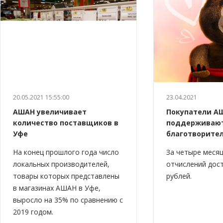
20.05.2021 15:55:00
23.04.2021
АШАН увеличивает
Покупатели А
количество поставщиков в
поддерживаю
Уфе
благотворите
На конец прошлого года число
За четыре меся
локальных производителей,
отчислений дост
товары которых представлены
рублей.
в магазинах АШАН в Уфе,
выросло на 35% по сравнению с
2019 годом.