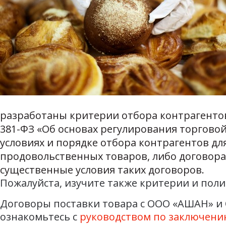
разработаны критерии отбора контрагентов. 
381-ФЗ «Об основах регулирования торгово
условиях и порядке отбора контрагентов д
продовольственных товаров, либо договора
существенные условия таких договоров.
Пожалуйста, изучите также критерии и пол
Договоры поставки товара с ООО «АШАН» и 
ознакомьтесь с
руководством по заключени