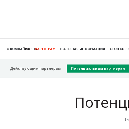
Тюмень
О КОМПАНИИ
ПАРТНЕРАМ
ПОЛЕЗНАЯ ИНФОРМАЦИЯ
СТОП КОР
Действующим партнерам
Потенциальным партнерам
Потенц
Гл