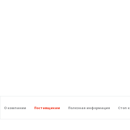
О компании
Поставщикам
Полезная информация
Стоп 