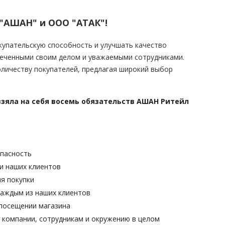
"АШАН" и ООО "АТАК"!
упательскую способность и улучшать качество
леченными своим делом и уважаемыми сотрудниками.
оличеству покупателей, предлагая широкий выбор
взяла на себя восемь обязательств АШАН Ритейл
опасность
и наших клиентов
я покупки
каждым из наших клиентов
 посещении магазина
 компании, сотрудникам и окружению в целом