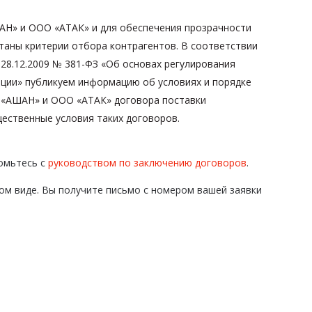
Н» и ООО «АТАК» и для обеспечения прозрачности
таны критерии отбора контрагентов. В соответствии
 28.12.2009 № 381-ФЗ «Об основах регулирования
ации» публикуем информацию об условиях и порядке
 «АШАН» и ООО «АТАК» договора поставки
щественные условия таких договоров.
омьтесь с
руководством по заключению договоров
.
ом виде. Вы получите письмо с номером вашей заявки