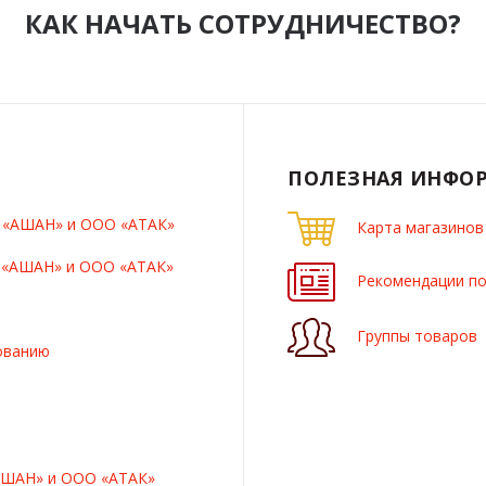
КАК НАЧАТЬ СОТРУДНИЧЕСТВО?
ПОЛЕЗНАЯ ИНФО
О «АШАН» и ООО «АТАК»
Карта магазинов
О «АШАН» и ООО «АТАК»
Рекомендации по
Группы товаров
ованию
АШАН» и ООО «АТАК»