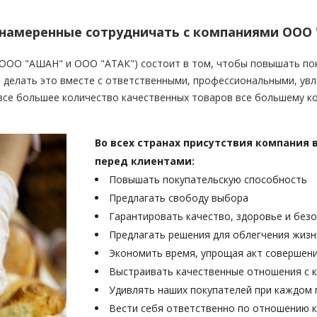
намеренные сотрудничать с компаниями ООО 
ООО "АШАН" и ООО "АТАК") состоит в том, чтобы повышать пок
и делать это вместе с ответственными, профессиональными, ув
все большее количество качественных товаров все большему к
Во всех странах присутствия компания 
перед клиентами:
Повышать покупательскую способность
Предлагать свободу выбора
Гарантировать качество, здоровье и без
Предлагать решения для облегчения жизн
Экономить время, упрощая акт совершени
Выстраивать качественные отношения с 
Удивлять наших покупателей при каждом
Вести себя ответственно по отношению к