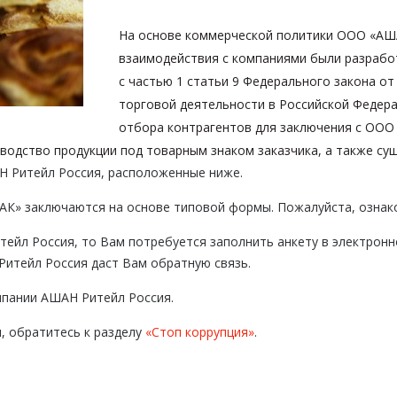
На основе коммерческой политики ООО «АША
взаимодействия с компаниями были разрабо
с частью 1 статьи 9 Федерального закона от
торговой деятельности в Российской Федер
отбора контрагентов для заключения с ООО
водство продукции под товарным знаком заказчика, а также су
Н Ритейл Россия, расположенные ниже.
К» заключаются на основе типовой формы. Пожалуйста, ознак
тейл Россия, то Вам потребуется заполнить анкету в электронн
Ритейл Россия даст Вам обратную связь.
мпании АШАН Ритейл Россия.
, обратитесь к разделу
«Стоп коррупция»
.