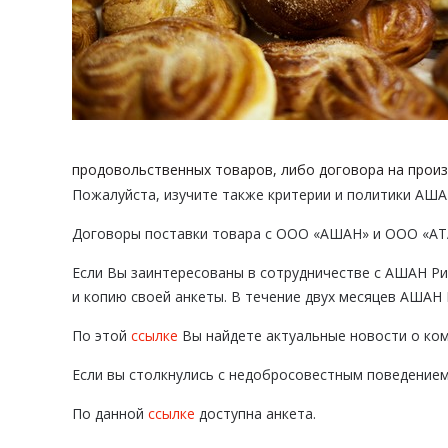
продовольственных товаров, либо договора на произ
Пожалуйста, изучите также критерии и политики АША
Договоры поставки товара с ООО «АШАН» и ООО «АТА
Если Вы заинтересованы в сотрудничестве с АШАН Ри
и копию своей анкеты. В течение двух месяцев АШАН 
По этой
ссылке
Вы найдете актуальные новости о ко
Если вы столкнулись с недобросовестным поведением
По данной
ссылке
доступна анкета.