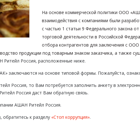
На основе коммерческой политики ООО «АША
взаимодействия с компаниями были разрабо
с частью 1 статьи 9 Федерального закона от
торговой деятельности в Российской Федер
отбора контрагентов для заключения с ООО
водство продукции под товарным знаком заказчика, а также су
Н Ритейл Россия, расположенные ниже.
К» заключаются на основе типовой формы. Пожалуйста, ознак
тейл Россия, то Вам потребуется заполнить анкету в электронн
Ритейл Россия даст Вам обратную связь.
мпании АШАН Ритейл Россия.
, обратитесь к разделу
«Стоп коррупция»
.