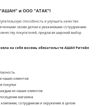
"АШАН" и ООО "АТАК"!
упательскую способность и улучшать качество
леченными своим делом и уважаемыми сотрудниками.
оличеству покупателей, предлагая широкий выбор
взяла на себя восемь обязательств АШАН Ритейл
опасность
и наших клиентов
я покупки
каждым из наших клиентов
 посещении магазина
 компании, сотрудникам и окружению в целом