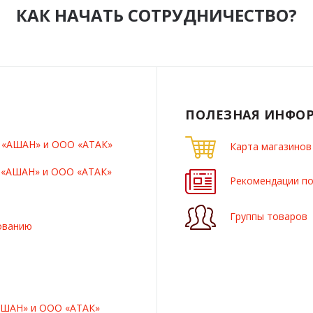
КАК НАЧАТЬ СОТРУДНИЧЕСТВО?
ПОЛЕЗНАЯ ИНФО
О «АШАН» и ООО «АТАК»
Карта магазинов
О «АШАН» и ООО «АТАК»
Рекомендации по
Группы товаров
ованию
АШАН» и ООО «АТАК»