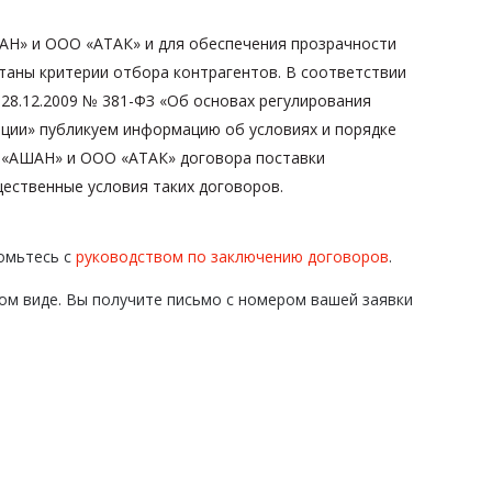
Н» и ООО «АТАК» и для обеспечения прозрачности
таны критерии отбора контрагентов. В соответствии
 28.12.2009 № 381-ФЗ «Об основах регулирования
ации» публикуем информацию об условиях и порядке
 «АШАН» и ООО «АТАК» договора поставки
щественные условия таких договоров.
омьтесь с
руководством по заключению договоров
.
ом виде. Вы получите письмо с номером вашей заявки