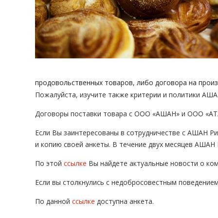
продовольственных товаров, либо договора на произ
Пожалуйста, изучите также критерии и политики АША
Договоры поставки товара с ООО «АШАН» и ООО «АТА
Если Вы заинтересованы в сотрудничестве с АШАН Ри
и копию своей анкеты. В течение двух месяцев АШАН 
По этой
ссылке
Вы найдете актуальные новости о ко
Если вы столкнулись с недобросовестным поведением
По данной
ссылке
доступна анкета.