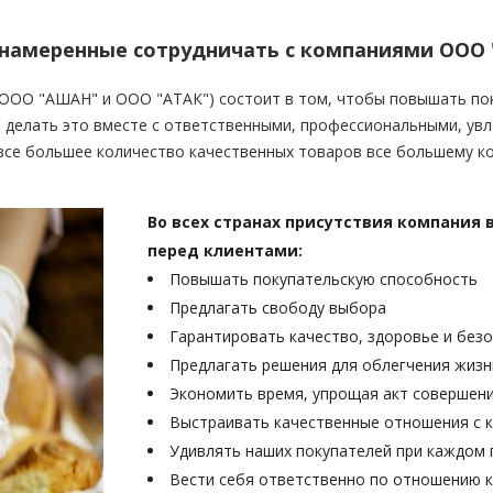
намеренные сотрудничать с компаниями ООО 
ООО "АШАН" и ООО "АТАК") состоит в том, чтобы повышать пок
и делать это вместе с ответственными, профессиональными, ув
все большее количество качественных товаров все большему к
Во всех странах присутствия компания 
перед клиентами:
Повышать покупательскую способность
Предлагать свободу выбора
Гарантировать качество, здоровье и без
Предлагать решения для облегчения жизн
Экономить время, упрощая акт совершени
Выстраивать качественные отношения с 
Удивлять наших покупателей при каждом
Вести себя ответственно по отношению к