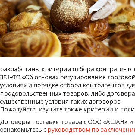
разработаны критерии отбора контрагентов. 
381-ФЗ «Об основах регулирования торгово
условиях и порядке отбора контрагентов д
продовольственных товаров, либо договора
существенные условия таких договоров.
Пожалуйста, изучите также критерии и пол
Договоры поставки товара с ООО «АШАН» и 
ознакомьтесь с
руководством по заключени