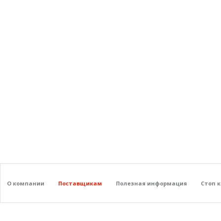
О компании
Поставщикам
Полезная информация
Стоп 