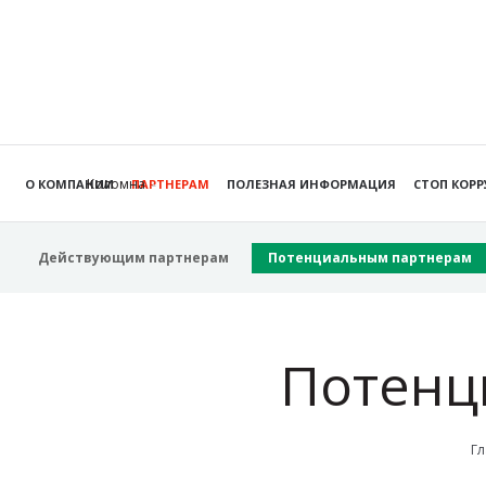
Коломна
О КОМПАНИИ
ПАРТНЕРАМ
ПОЛЕЗНАЯ ИНФОРМАЦИЯ
СТОП КОР
Действующим партнерам
Потенциальным партнерам
Потенц
Гл