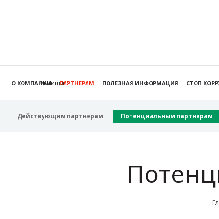
Мытищи
О КОМПАНИИ
ПАРТНЕРАМ
ПОЛЕЗНАЯ ИНФОРМАЦИЯ
СТОП КОР
Действующим партнерам
Потенциальным партнерам
Потенц
Гл