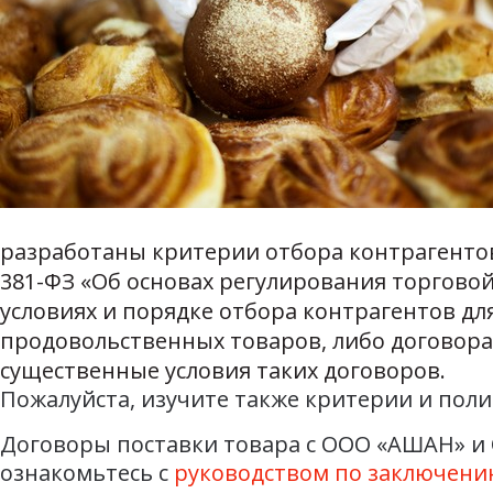
разработаны критерии отбора контрагентов. 
381-ФЗ «Об основах регулирования торгово
условиях и порядке отбора контрагентов д
продовольственных товаров, либо договора
существенные условия таких договоров.
Пожалуйста, изучите также критерии и пол
Договоры поставки товара с ООО «АШАН» и 
ознакомьтесь с
руководством по заключени