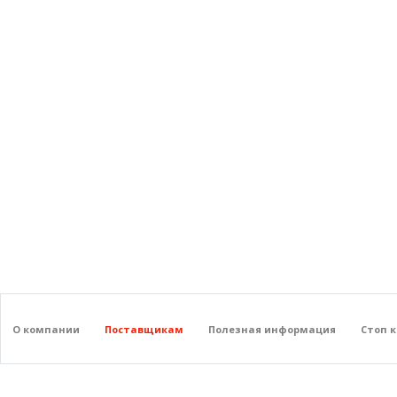
О компании
Поставщикам
Полезная информация
Стоп 