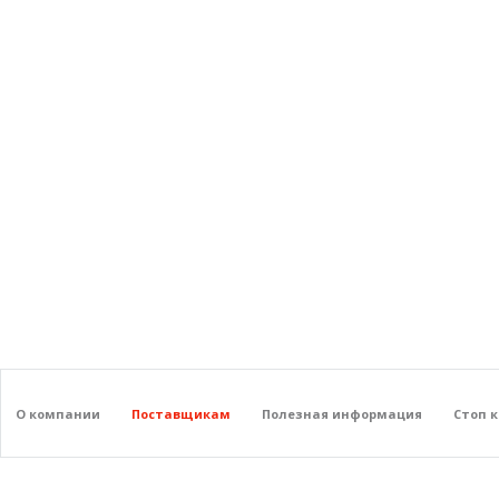
О компании
Поставщикам
Полезная информация
Стоп 