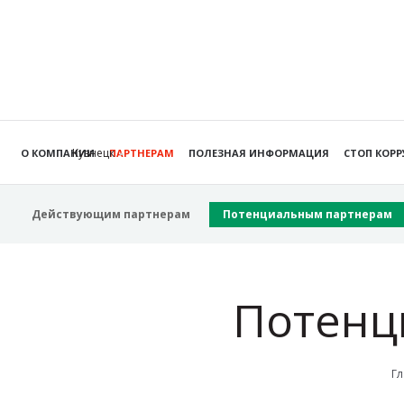
Кузнецк
О КОМПАНИИ
ПАРТНЕРАМ
ПОЛЕЗНАЯ ИНФОРМАЦИЯ
СТОП КОР
Действующим партнерам
Потенциальным партнерам
Потенц
Гл