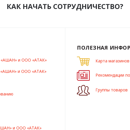
КАК НАЧАТЬ СОТРУДНИЧЕСТВО?
ПОЛЕЗНАЯ ИНФО
О «АШАН» и ООО «АТАК»
Карта магазинов
О «АШАН» и ООО «АТАК»
Рекомендации по
Группы товаров
ованию
АШАН» и ООО «АТАК»