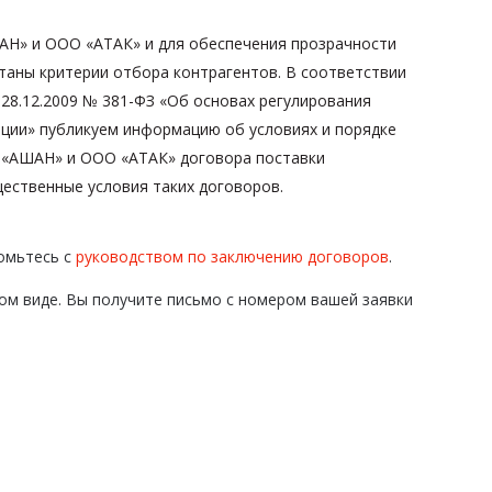
Н» и ООО «АТАК» и для обеспечения прозрачности
таны критерии отбора контрагентов. В соответствии
 28.12.2009 № 381-ФЗ «Об основах регулирования
ации» публикуем информацию об условиях и порядке
 «АШАН» и ООО «АТАК» договора поставки
щественные условия таких договоров.
омьтесь с
руководством по заключению договоров
.
ом виде. Вы получите письмо с номером вашей заявки