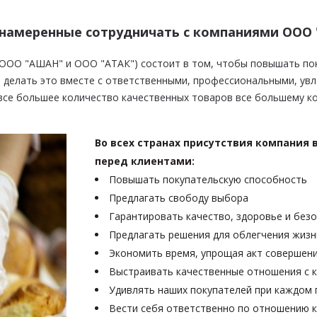
намеренные сотрудничать с компаниями ООО 
ООО "АШАН" и ООО "АТАК") состоит в том, чтобы повышать пок
и делать это вместе с ответственными, профессиональными, ув
все большее количество качественных товаров все большему к
Во всех странах присутствия компания 
перед клиентами:
Повышать покупательскую способность
Предлагать свободу выбора
Гарантировать качество, здоровье и без
Предлагать решения для облегчения жизн
Экономить время, упрощая акт совершени
Выстраивать качественные отношения с 
Удивлять наших покупателей при каждом
Вести себя ответственно по отношению к