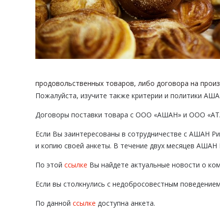
продовольственных товаров, либо договора на произ
Пожалуйста, изучите также критерии и политики АША
Договоры поставки товара с ООО «АШАН» и ООО «АТА
Если Вы заинтересованы в сотрудничестве с АШАН Ри
и копию своей анкеты. В течение двух месяцев АШАН 
По этой
ссылке
Вы найдете актуальные новости о ко
Если вы столкнулись с недобросовестным поведением
По данной
ссылке
доступна анкета.