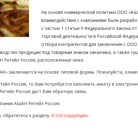
На основе коммерческой политики ООО «АША
взаимодействия с компаниями были разрабо
с частью 1 статьи 9 Федерального закона от
торговой деятельности в Российской Федер
отбора контрагентов для заключения с ООО
водство продукции под товарным знаком заказчика, а также су
Н Ритейл Россия, расположенные ниже.
К» заключаются на основе типовой формы. Пожалуйста, ознак
тейл Россия, то Вам потребуется заполнить анкету в электронн
Ритейл Россия даст Вам обратную связь.
мпании АШАН Ритейл Россия.
, обратитесь к разделу
«Стоп коррупция»
.