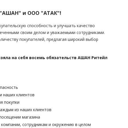
"АШАН" и ООО "АТАК"!
упательскую способность и улучшать качество
леченными своим делом и уважаемыми сотрудниками.
оличеству покупателей, предлагая широкий выбор
взяла на себя восемь обязательств АШАН Ритейл
опасность
и наших клиентов
я покупки
каждым из наших клиентов
 посещении магазина
 компании, сотрудникам и окружению в целом