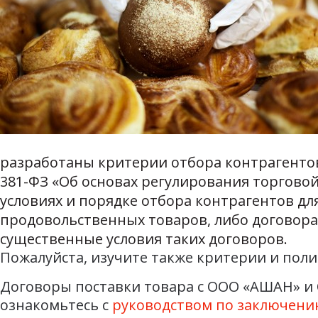
разработаны критерии отбора контрагентов. 
381-ФЗ «Об основах регулирования торгово
условиях и порядке отбора контрагентов д
продовольственных товаров, либо договора
существенные условия таких договоров.
Пожалуйста, изучите также критерии и пол
Договоры поставки товара с ООО «АШАН» и 
ознакомьтесь с
руководством по заключени