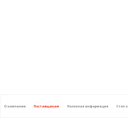
О компании
Поставщикам
Полезная информация
Стоп 