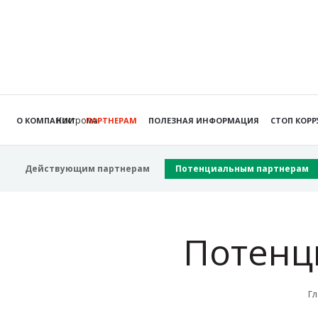
Кострома
О КОМПАНИИ
ПАРТНЕРАМ
ПОЛЕЗНАЯ ИНФОРМАЦИЯ
СТОП КОР
Действующим партнерам
Потенциальным партнерам
Потенц
Гл