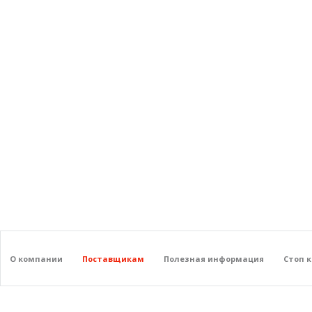
О компании
Поставщикам
Полезная информация
Стоп 