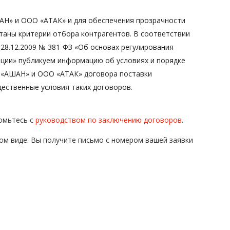
Н» и ООО «АТАК» и для обеспечения прозрачности
таны критерии отбора контрагентов. В соответствии
 28.12.2009 № 381-ФЗ «Об основах регулирования
ации» публикуем информацию об условиях и порядке
 «АШАН» и ООО «АТАК» договора поставки
щественные условия таких договоров.
омьтесь с
руководством по заключению договоров
.
ом виде. Вы получите письмо с номером вашей заявки