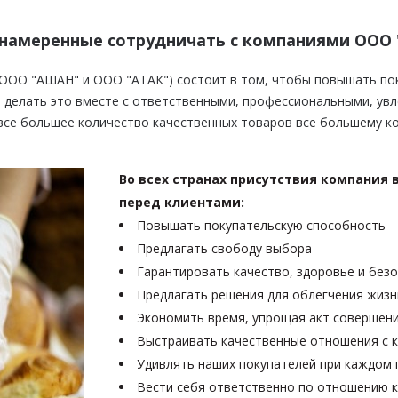
намеренные сотрудничать с компаниями ООО 
ООО "АШАН" и ООО "АТАК") состоит в том, чтобы повышать пок
и делать это вместе с ответственными, профессиональными, ув
все большее количество качественных товаров все большему к
Во всех странах присутствия компания 
перед клиентами:
Повышать покупательскую способность
Предлагать свободу выбора
Гарантировать качество, здоровье и без
Предлагать решения для облегчения жизн
Экономить время, упрощая акт совершени
Выстраивать качественные отношения с 
Удивлять наших покупателей при каждом
Вести себя ответственно по отношению к