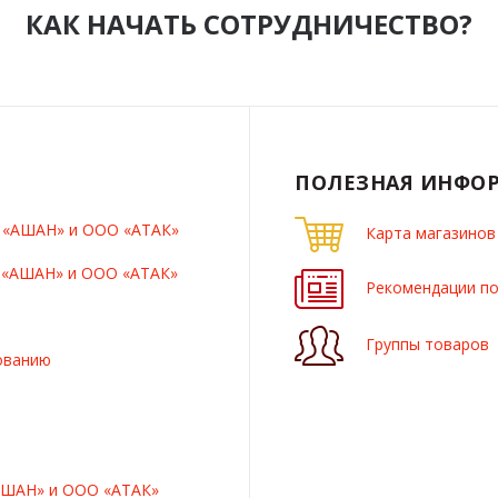
КАК НАЧАТЬ СОТРУДНИЧЕСТВО?
ПОЛЕЗНАЯ ИНФО
О «АШАН» и ООО «АТАК»
Карта магазинов
О «АШАН» и ООО «АТАК»
Рекомендации по
Группы товаров
ованию
АШАН» и ООО «АТАК»