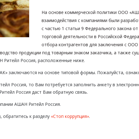
На основе коммерческой политики ООО «АША
взаимодействия с компаниями были разрабо
с частью 1 статьи 9 Федерального закона от
торговой деятельности в Российской Федер
отбора контрагентов для заключения с ООО
водство продукции под товарным знаком заказчика, а также су
Н Ритейл Россия, расположенные ниже.
К» заключаются на основе типовой формы. Пожалуйста, ознак
тейл Россия, то Вам потребуется заполнить анкету в электронн
Ритейл Россия даст Вам обратную связь.
мпании АШАН Ритейл Россия.
, обратитесь к разделу
«Стоп коррупция»
.