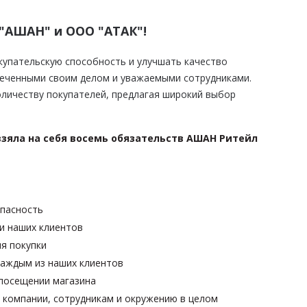
"АШАН" и ООО "АТАК"!
упательскую способность и улучшать качество
леченными своим делом и уважаемыми сотрудниками.
оличеству покупателей, предлагая широкий выбор
взяла на себя восемь обязательств АШАН Ритейл
опасность
и наших клиентов
я покупки
каждым из наших клиентов
 посещении магазина
 компании, сотрудникам и окружению в целом