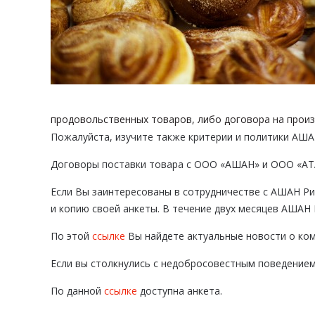
продовольственных товаров, либо договора на произ
Пожалуйста, изучите также критерии и политики АША
Договоры поставки товара с ООО «АШАН» и ООО «АТА
Если Вы заинтересованы в сотрудничестве с АШАН Ри
и копию своей анкеты. В течение двух месяцев АШАН 
По этой
ссылке
Вы найдете актуальные новости о ко
Если вы столкнулись с недобросовестным поведением
По данной
ссылке
доступна анкета.