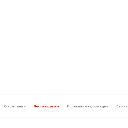
О компании
Поставщикам
Полезная информация
Стоп 