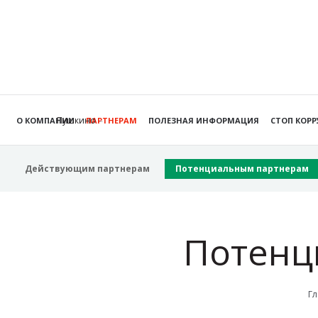
Пушкино
О КОМПАНИИ
ПАРТНЕРАМ
ПОЛЕЗНАЯ ИНФОРМАЦИЯ
СТОП КОР
Действующим партнерам
Потенциальным партнерам
Потенц
Гл