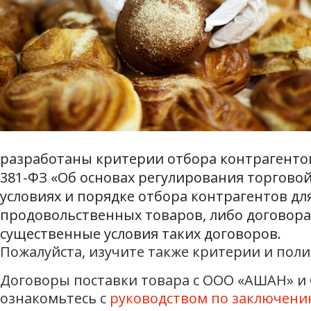
разработаны критерии отбора контрагентов. 
381-ФЗ «Об основах регулирования торгово
условиях и порядке отбора контрагентов д
продовольственных товаров, либо договора
существенные условия таких договоров.
Пожалуйста, изучите также критерии и пол
Договоры поставки товара с ООО «АШАН» и 
ознакомьтесь с
руководством по заключени