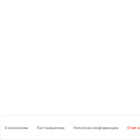
О компании
Поставщикам
Полезная информация
Стоп 