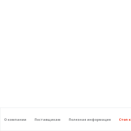
О компании
Поставщикам
Полезная информация
Стоп 