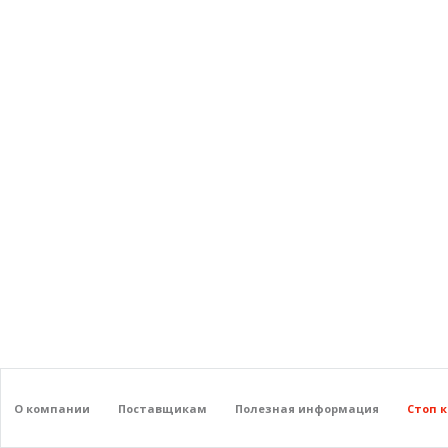
О компании
Поставщикам
Полезная информация
Стоп 