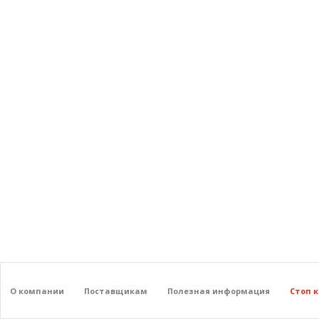
О компании
Поставщикам
Полезная информация
Стоп 