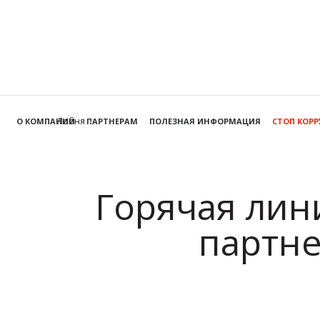
Лобня
О КОМПАНИИ
ПАРТНЕРАМ
ПОЛЕЗНАЯ ИНФОРМАЦИЯ
СТОП КОР
Горячая лин
партне