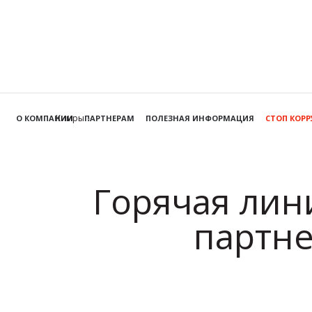
Кимры
О КОМПАНИИ
ПАРТНЕРАМ
ПОЛЕЗНАЯ ИНФОРМАЦИЯ
СТОП КОР
Горячая лин
партне