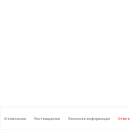
О компании
Поставщикам
Полезная информация
Стоп 