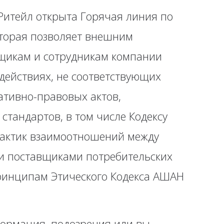
итейл открыта Горячая линия по
оторая позволяет внешним
щикам и сотрудникам компании
действиях, не соответствующих
тивно-правовых актов,
стандартов, в том числе Кодексу
рактик взаимоотношений между
и поставщиками потребительских
принципам Этического Кодекса АШАН
нформация, подозрения или вы