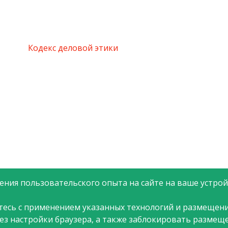
Кодекс деловой этики
ния пользовательского опыта на сайте на ваше устройс
тесь с применением указанных технологий и размещени
рез настройки браузера, а также заблокировать размещ