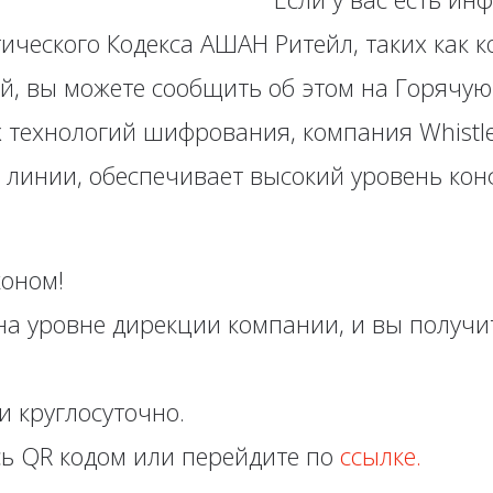
ического Кодекса АШАН Ритейл, таких как 
ий, вы можете сообщить об этом на Горячую
 технологий шифрования, компания Whistle
линии, обеспечивает высокий уровень ко
коном!
а уровне дирекции компании, и вы получит
и круглосуточно.
сь QR кодом или перейдите по
ссылке.