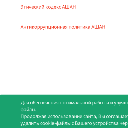
Этический кодекс АШАН
Антикоррупционная политика АШАН
Для обеспечения оптимальной работы и улучше
файлы.
Продолжая использование сайта, Вы соглашае
удалить cookie-файлы с Вашего устройства че