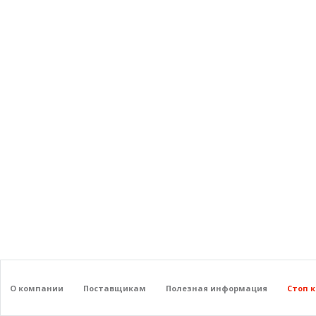
О компании
Поставщикам
Полезная информация
Стоп 