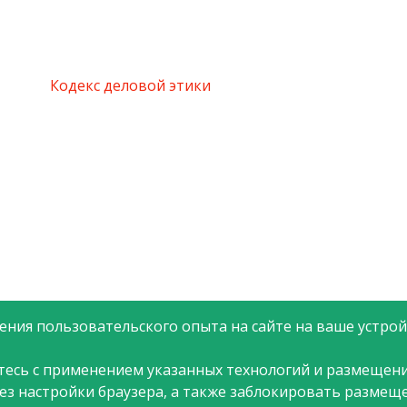
Кодекс деловой этики
ния пользовательского опыта на сайте на ваше устройс
тесь с применением указанных технологий и размещени
рез настройки браузера, а также заблокировать размещ