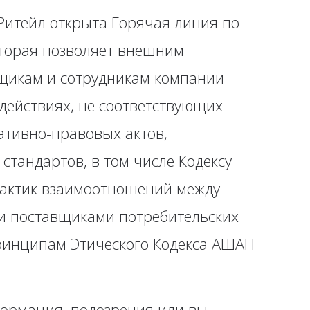
итейл открыта Горячая линия по
оторая позволяет внешним
щикам и сотрудникам компании
действиях, не соответствующих
тивно-правовых актов,
стандартов, в том числе Кодексу
рактик взаимоотношений между
и поставщиками потребительских
принципам Этического Кодекса АШАН
нформация, подозрения или вы