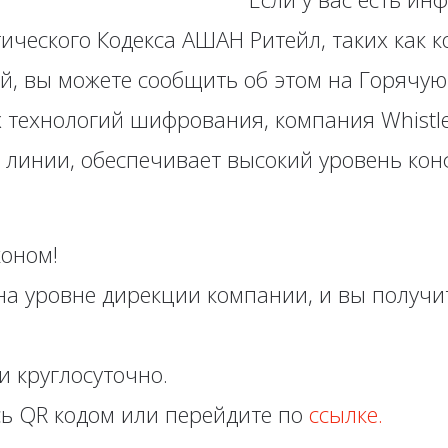
ического Кодекса АШАН Ритейл, таких как 
ий, вы можете сообщить об этом на Горячую
 технологий шифрования, компания Whistle
линии, обеспечивает высокий уровень ко
коном!
а уровне дирекции компании, и вы получит
и круглосуточно.
сь QR кодом или перейдите по
ссылке.