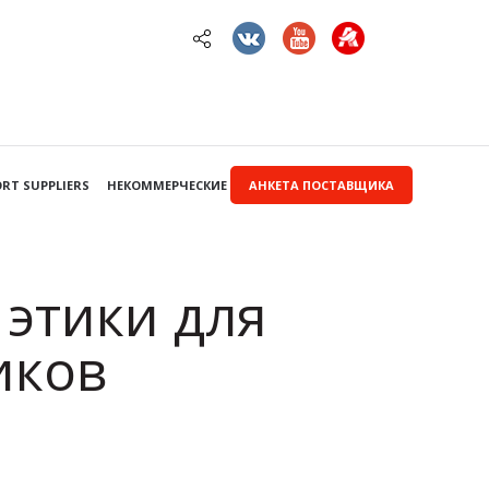
RT SUPPLIERS
НЕКОММЕРЧЕСКИЕ ЗАКУПКИ
АНКЕТА ПОСТАВЩИКА
 этики для
иков