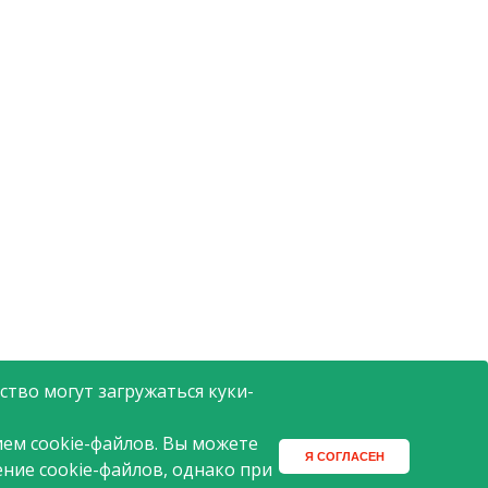
тво могут загружаться куки-
ем cookie-файлов. Вы можете
Я СОГЛАСЕН
ение cookie-файлов, однако при