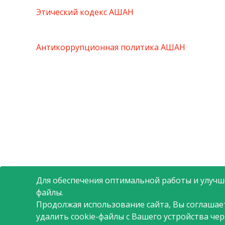
Этический кодекс АШАН
Антикоррупционная политика АШАН
Для обеспечения оптимальной работы и улучше
файлы.
Продолжая использование сайта, Вы соглашае
удалить cookie-файлы с Вашего устройства че