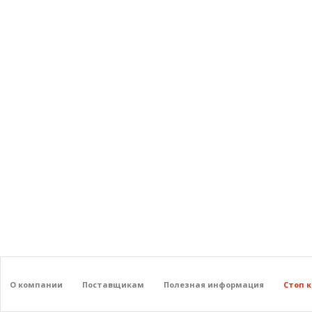
О компании
Поставщикам
Полезная информация
Стоп 