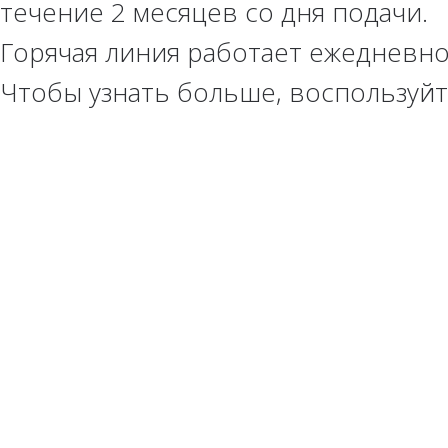
течение 2 месяцев со дня подачи.
Горячая линия работает ежедневно
Чтобы узнать больше, воспользуй