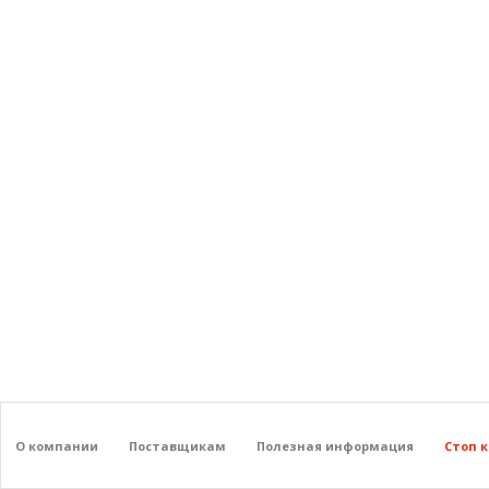
О компании
Поставщикам
Полезная информация
Стоп 