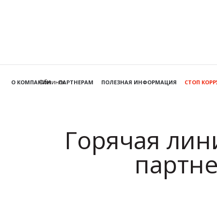
Обнинск
О КОМПАНИИ
ПАРТНЕРАМ
ПОЛЕЗНАЯ ИНФОРМАЦИЯ
СТОП КОР
Горячая лин
партне