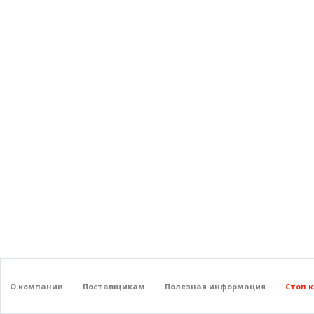
О компании
Поставщикам
Полезная информация
Стоп 