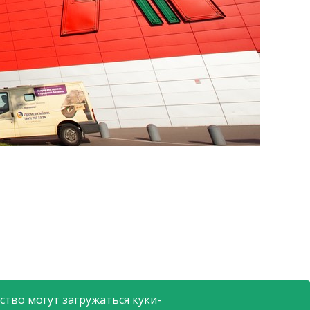
тво могут загружаться куки-