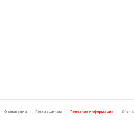
О компании
Поставщикам
Полезная информация
Стоп 