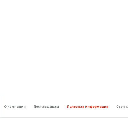
О компании
Поставщикам
Полезная информация
Стоп 