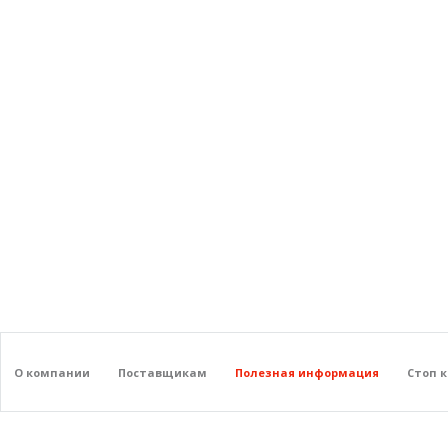
О компании
Поставщикам
Полезная информация
Стоп 