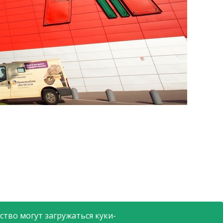
тво могут загружаться куки-