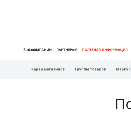
Балашов
О КОМПАНИИ
ПАРТНЕРАМ
ПОЛЕЗНАЯ ИНФОРМАЦИЯ
Карта магазинов
Группы товаров
Меркур
П