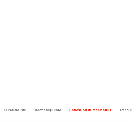
О компании
Поставщикам
Полезная информация
Стоп 