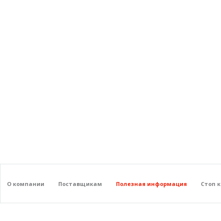
О компании
Поставщикам
Полезная информация
Стоп 