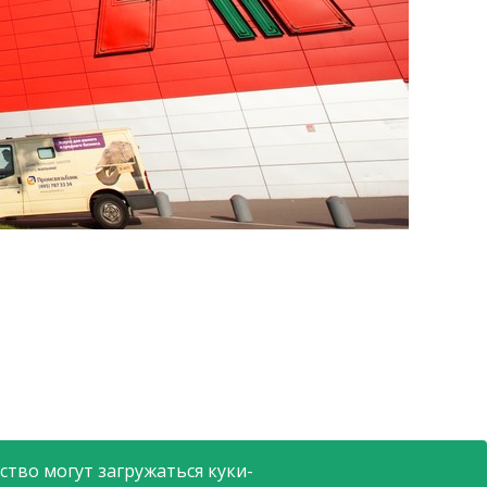
тво могут загружаться куки-