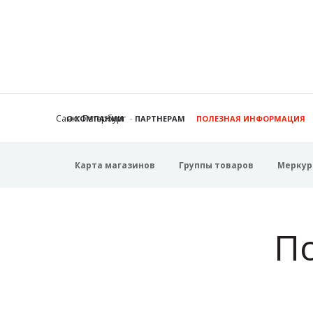
Санкт-Петербург
О КОМПАНИИ
ПАРТНЕРАМ
ПОЛЕЗНАЯ ИНФОРМАЦИЯ
Карта магазинов
Группы товаров
Меркур
П