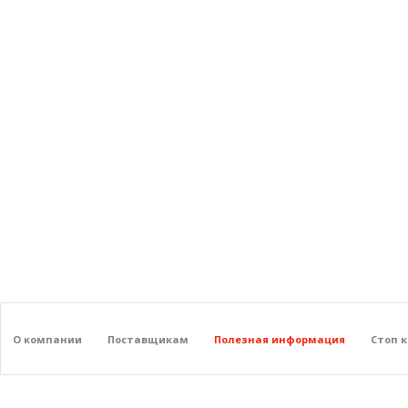
О компании
Поставщикам
Полезная информация
Стоп 