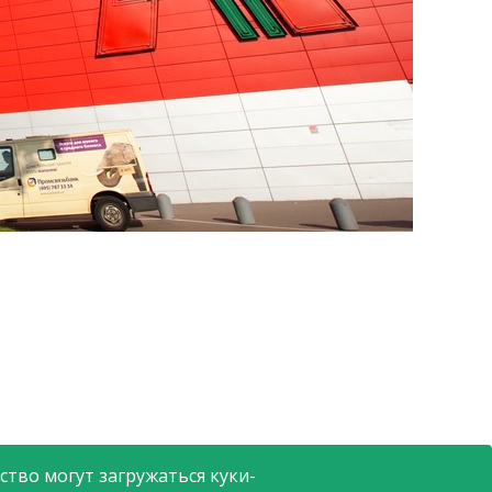
тво могут загружаться куки-