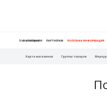
Магнитогорск
О КОМПАНИИ
ПАРТНЕРАМ
ПОЛЕЗНАЯ ИНФОРМАЦИЯ
Карта магазинов
Группы товаров
Меркур
П