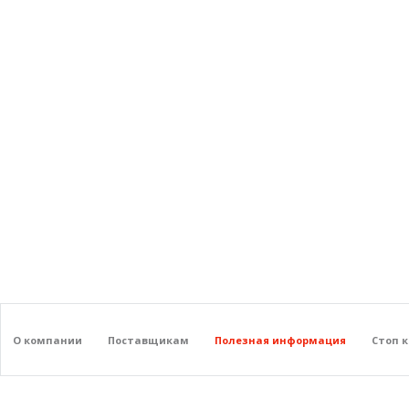
О компании
Поставщикам
Полезная информация
Стоп 