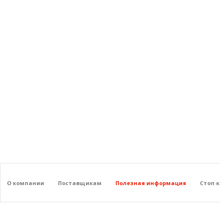
О компании
Поставщикам
Полезная информация
Стоп 