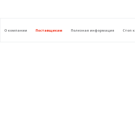
О компании
Поставщикам
Полезная информация
Стоп 