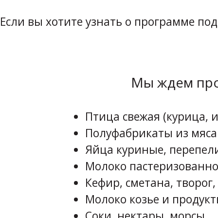
Если вы хотите узнать о программе по
Мы ждем про
Птица свежая (курица, и
Полуфабрикаты из мяса
Яйца куриные, перепел
Молоко пастеризованно
Кефир, сметана, творог,
Молоко козье и продукт
Соки, нектары, морсы