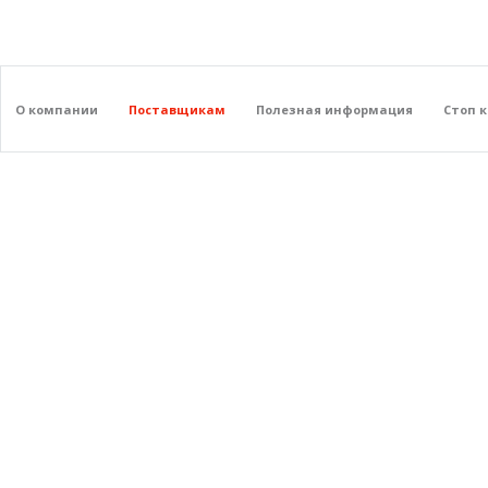
О компании
Поставщикам
Полезная информация
Стоп 