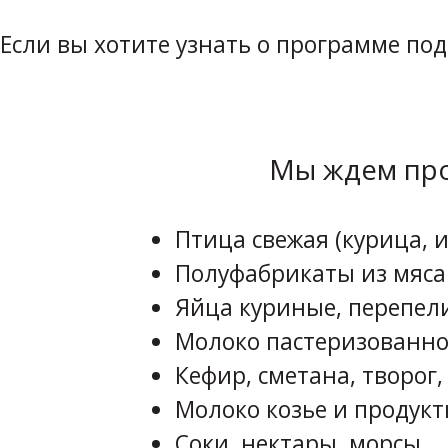
Если вы хотите узнать о программе по
Мы ждем про
Птица свежая (курица, и
Полуфабрикаты из мяса
Яйца куриные, перепел
Молоко пастеризованно
Кефир, сметана, творог,
Молоко козье и продукт
Соки, нектары, морсы