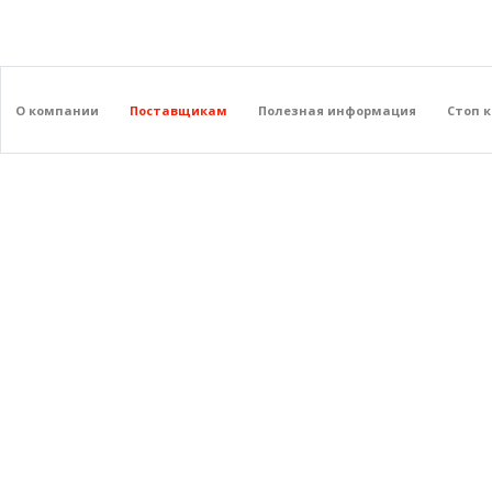
О компании
Поставщикам
Полезная информация
Стоп 