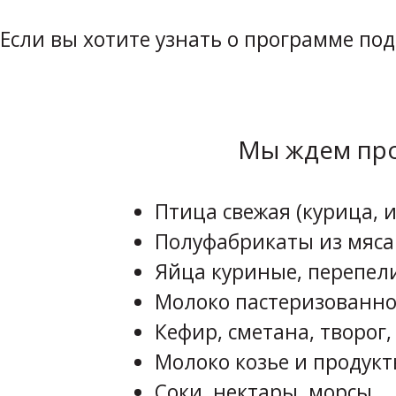
Если вы хотите узнать о программе по
Мы ждем про
Птица свежая (курица, и
Полуфабрикаты из мяса
Яйца куриные, перепел
Молоко пастеризованно
Кефир, сметана, творог,
Молоко козье и продукт
Соки, нектары, морсы