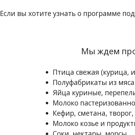
Если вы хотите узнать о программе по
Мы ждем про
Птица свежая (курица, и
Полуфабрикаты из мяса
Яйца куриные, перепел
Молоко пастеризованно
Кефир, сметана, творог,
Молоко козье и продукт
Соки, нектары, морсы