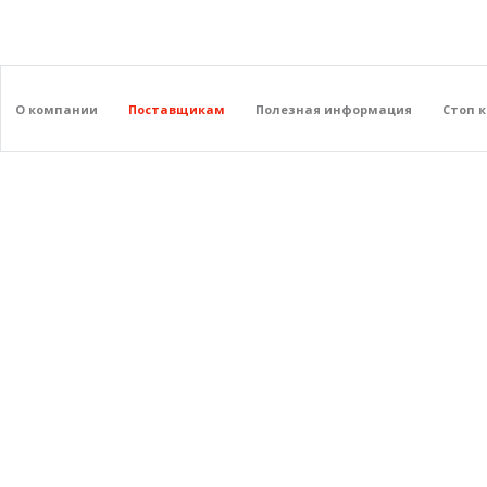
О компании
Поставщикам
Полезная информация
Стоп 