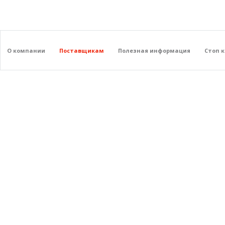
О компании
Поставщикам
Полезная информация
Стоп 