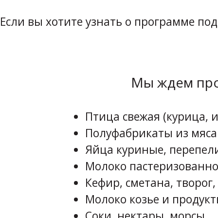
Если вы хотите узнать о программе по
Мы ждем про
Птица свежая (курица, и
Полуфабрикаты из мяса
Яйца куриные, перепел
Молоко пастеризованно
Кефир, сметана, творог,
Молоко козье и продукт
Соки, нектары, морсы