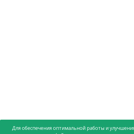
Для обеспечения оптимальной работы и улучшения